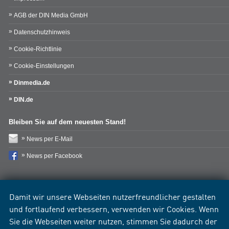
AGB der DIN Media GmbH
Datenschutzhinweis
Cookie-Richtlinie
Cookie-Einstellungen
Dinmedia.de
DIN.de
Bleiben Sie auf dem neuesten Stand!
News per E-Mail
News per Facebook
Damit wir unsere Webseiten nutzerfreundlicher gestalten
und fortlaufend verbessern, verwenden wir Cookies. Wenn
Sie die Webseiten weiter nutzen, stimmen Sie dadurch der