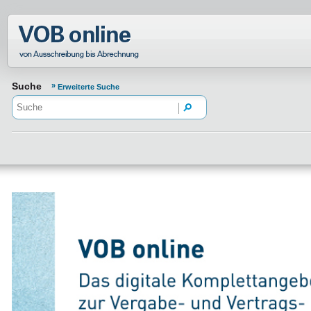
Normenportal Barrierefreiheit
Suche
Erweiterte Suche