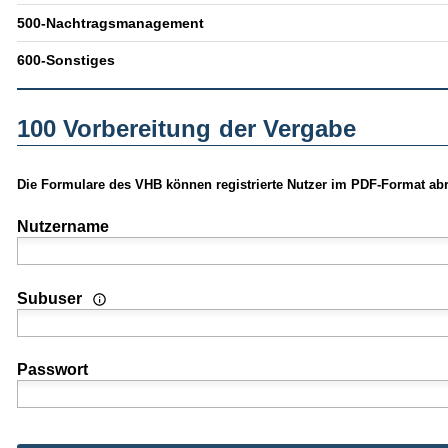
500-Nachtragsmanagement
600-Sonstiges
100 Vorbereitung der Vergabe
Die Formulare des VHB können registrierte Nutzer im PDF-Format abr
Nutzername
Wenn Sie Nutzer einer Mehrplatz- oder Standortlizenz sind
Subuser
Passwort