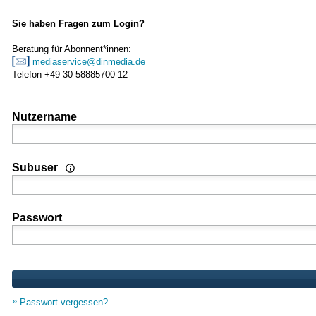
Sie haben Fragen zum Login?
Beratung für Abonnent*innen:
mediaservice@dinmedia.de
Telefon +49 30 58885700-12
Nutzername
Wenn Sie Nutzer einer Mehrplatz- oder Standortlizenz sind
Subuser
Passwort
Passwort vergessen?