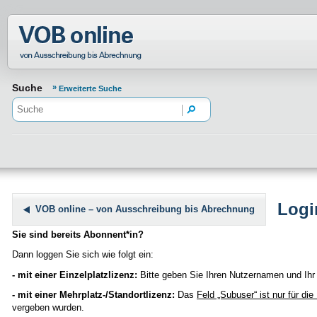
Normenportal Barrierefreiheit
Suche
Erweiterte Suche
Logi
VOB online – von Ausschreibung bis Abrechnung
Sie sind bereits Abonnent*in?
Dann loggen Sie sich wie folgt ein:
- mit einer Einzelplatzlizenz:
Bitte geben Sie Ihren Nutzernamen und Ihr 
- mit einer Mehrplatz-/Standortlizenz:
Das
Feld „Subuser“
ist nur für di
vergeben wurden.