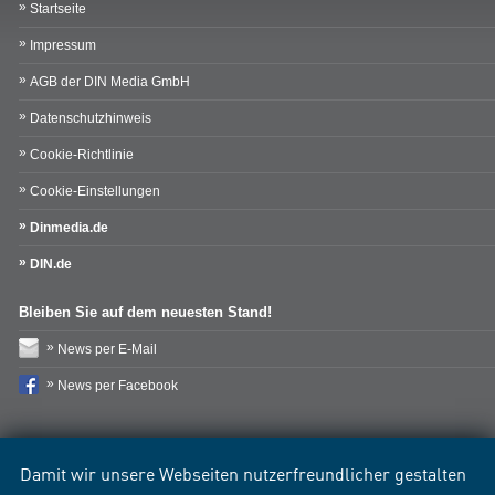
Startseite
Impressum
AGB der DIN Media GmbH
Datenschutzhinweis
Cookie-Richtlinie
Cookie-Einstellungen
Dinmedia.de
DIN.de
Bleiben Sie auf dem neuesten Stand!
News per E-Mail
News per Facebook
Damit wir unsere Webseiten nutzerfreundlicher gestalten