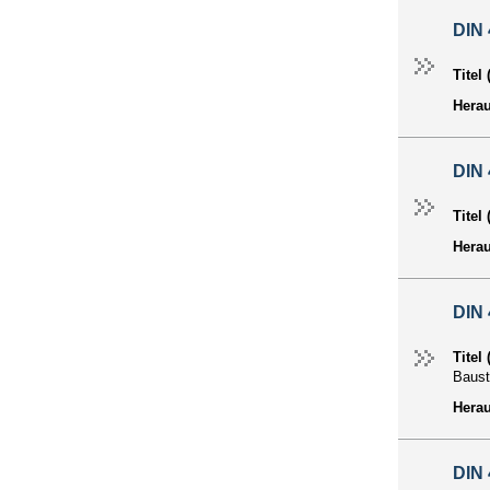
DIN 
Titel
Hera
DIN 
Titel
Hera
DIN 
Titel
Baust
Hera
DIN 