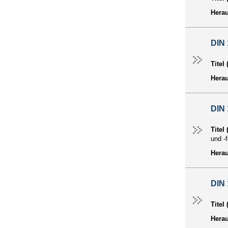
Hera
DIN 
Titel
Hera
DIN 
Titel
und -
Hera
DIN 
Titel
Hera