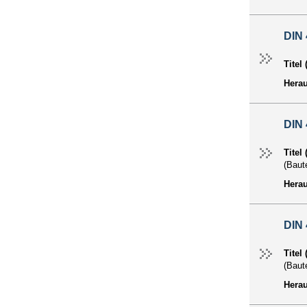
DIN 
Titel
Hera
DIN 
Titel
(Baut
Hera
DIN 
Titel
(Baut
Hera