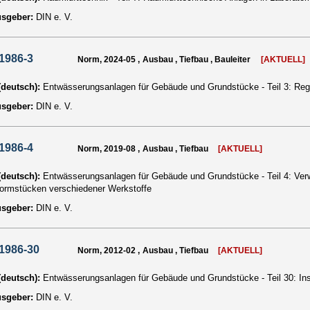
usgeber:
DIN e. V.
1986-3
Norm, 2024-05 , Ausbau , Tiefbau , Bauleiter
[AKTUELL]
 (deutsch):
Entwässerungsanlagen für Gebäude und Grundstücke - Teil 3: Rege
usgeber:
DIN e. V.
1986-4
Norm, 2019-08 , Ausbau , Tiefbau
[AKTUELL]
 (deutsch):
Entwässerungsanlagen für Gebäude und Grundstücke - Teil 4: Ve
formstücken verschiedener Werkstoffe
usgeber:
DIN e. V.
1986-30
Norm, 2012-02 , Ausbau , Tiefbau
[AKTUELL]
 (deutsch):
Entwässerungsanlagen für Gebäude und Grundstücke - Teil 30: In
usgeber:
DIN e. V.