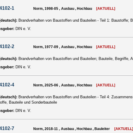
4102-1
Norm, 1998-05 , Ausbau , Hochbau
[AKTUELL]
 (deutsch):
Brandverhalten von Baustoffen und Bauteilen - Teil 1: Baustoffe; 
usgeber:
DIN e. V.
4102-2
Norm, 1977-09 , Ausbau , Hochbau
[AKTUELL]
 (deutsch):
Brandverhalten von Baustoffen und Bauteilen; Bauteile, Begriffe,
usgeber:
DIN e. V.
4102-4
Norm, 2025-06 , Ausbau , Hochbau
[AKTUELL]
 (deutsch):
Brandverhalten von Baustoffen und Bauteilen - Teil 4: Zusammenst
offe, Bauteile und Sonderbauteile
usgeber:
DIN e. V.
4102-7
Norm, 2018-11 , Ausbau , Hochbau , Bauleiter
[AKTUELL