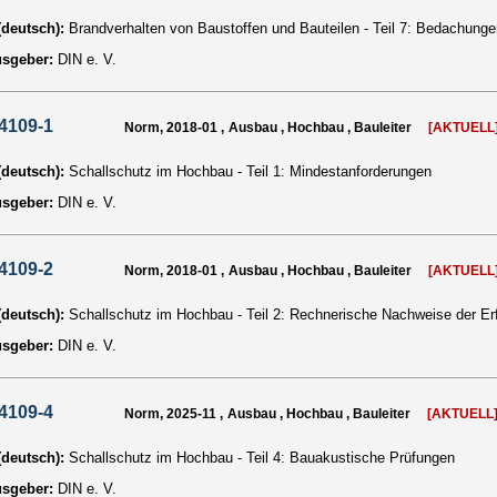
 (deutsch):
Brandverhalten von Baustoffen und Bauteilen - Teil 7: Bedachung
usgeber:
DIN e. V.
4109-1
Norm, 2018-01 , Ausbau , Hochbau , Bauleiter
[AKTUELL
 (deutsch):
Schallschutz im Hochbau - Teil 1: Mindestanforderungen
usgeber:
DIN e. V.
4109-2
Norm, 2018-01 , Ausbau , Hochbau , Bauleiter
[AKTUELL
 (deutsch):
Schallschutz im Hochbau - Teil 2: Rechnerische Nachweise der Er
usgeber:
DIN e. V.
4109-4
Norm, 2025-11 , Ausbau , Hochbau , Bauleiter
[AKTUELL
 (deutsch):
Schallschutz im Hochbau - Teil 4: Bauakustische Prüfungen
usgeber:
DIN e. V.