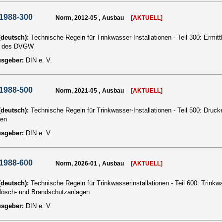
1988-300
Norm, 2012-05 , Ausbau
[AKTUELL]
 (deutsch):
Technische Regeln für Trinkwasser-Installationen - Teil 300: Ermi
l des DVGW
usgeber:
DIN e. V.
1988-500
Norm, 2021-05 , Ausbau
[AKTUELL]
 (deutsch):
Technische Regeln für Trinkwasser-Installationen - Teil 500: Dru
en
usgeber:
DIN e. V.
1988-600
Norm, 2026-01 , Ausbau
[AKTUELL]
 (deutsch):
Technische Regeln für Trinkwasserinstallationen - Teil 600: Trinkw
lösch- und Brandschutzanlagen
usgeber:
DIN e. V.