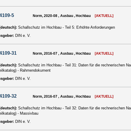
4109-5
Norm, 2020-08 , Ausbau , Hochbau
[AKTUELL]
 (deutsch):
Schallschutz im Hochbau - Teil 5: Erhöhte Anforderungen
usgeber:
DIN e. V.
4109-31
Norm, 2016-07 , Ausbau , Hochbau
[AKTUELL]
 (deutsch):
Schallschutz im Hochbau - Teil 31: Daten für die rechnerischen 
eilkatalog) - Rahmendokument
usgeber:
DIN e. V.
4109-32
Norm, 2016-07 , Ausbau , Hochbau
[AKTUELL]
 (deutsch):
Schallschutz im Hochbau - Teil 32: Daten für die rechnerischen 
eilkatalog) - Massivbau
usgeber:
DIN e. V.