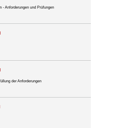
en - Anforderungen und Prüfungen
]
]
füllung der Anforderungen
]