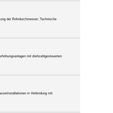
ttlung der Rohrdurchmesser; Technische
ckerhöhungsanlagen mit drehzahlgesteuerten
asserinstallationen in Verbindung mit