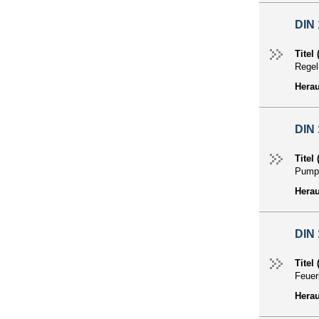
DIN 
Titel
Rege
Hera
DIN 
Titel
Pump
Hera
DIN 
Titel
Feuer
Hera