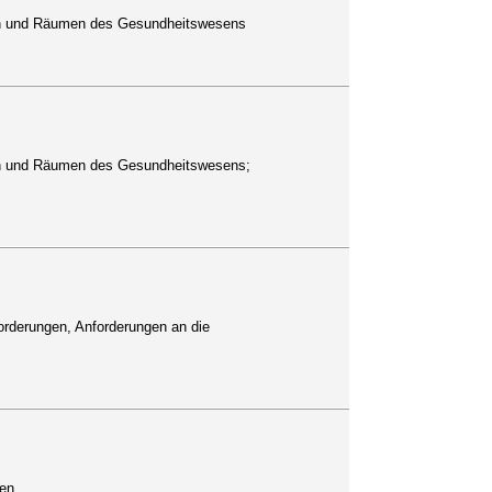
den und Räumen des Gesundheitswesens
den und Räumen des Gesundheitswesens;
orderungen, Anforderungen an die
ien