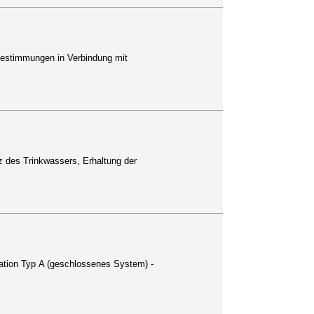
Bestimmungen in Verbindung mit
tz des Trinkwassers, Erhaltung der
llation Typ A (geschlossenes System) -