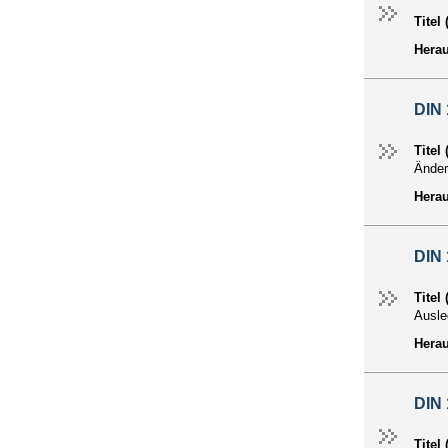
Titel
Hera
DIN 
Titel
Änder
Hera
DIN 
Titel
Ausle
Hera
DIN 
Titel