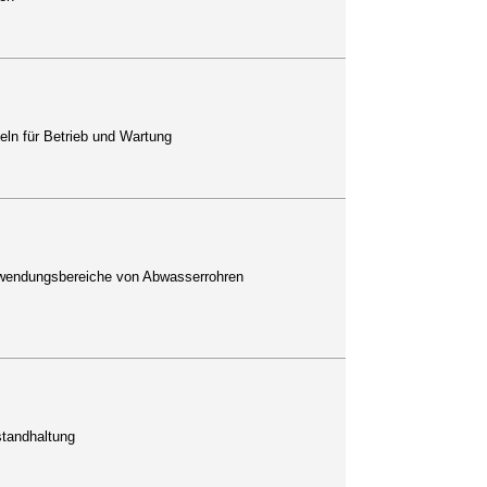
ln für Betrieb und Wartung
rwendungsbereiche von Abwasserrohren
standhaltung