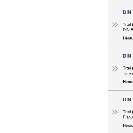
DIN 
Titel
DIN E
Hera
DIN 
Titel
Trink
Hera
DIN 
Titel
Planu
Hera