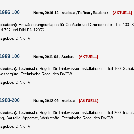
1986-100
Norm, 2016-12 , Ausbau , Tiefbau , Bauleiter
[AKTUELL]
 (deutsch):
Entwässerungsanlagen für Gebäude und Grundstücke - Teil 100: 
N 752 und DIN EN 12056
usgeber:
DIN e. V.
1988-100
Norm, 2011-08 , Ausbau
[AKTUELL]
 (deutsch):
Technische Regeln für Trinkwasser-Installationen - Teil 100: Schu
wassergüte; Technische Regel des DVGW
usgeber:
DIN e. V.
1988-200
Norm, 2012-05 , Ausbau
[AKTUELL]
 (deutsch):
Technische Regeln für Trinkwasser-Installationen - Teil 200: Insta
ng, Bauteile, Apparate, Werkstoffe; Technische Regel des DVGW
usgeber:
DIN e. V.