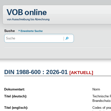
Normenportal Barrierefreiheit
Suche
Erweiterte Suche
DIN 1988-600 : 2026-01
[AKTUELL]
Dokumentart:
Norm
Titel (deutsch):
Technische R
Brandschutz
Titel (englisch):
Codes of prac