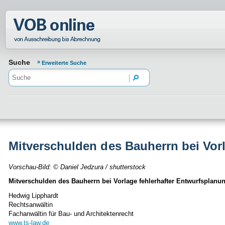
Normenportal Barrierefreiheit
Suche
Erweiterte Suche
Mitverschulden des Bauherrn bei Vor
Vorschau-Bild: © Daniel Jedzura / shutterstock
Mitverschulden des Bauherrn bei Vorlage fehlerhafter Entwurfsplanu
Hedwig Lipphardt
Rechtsanwältin
Fachanwältin für Bau- und Architektenrecht
www.ts-law.de