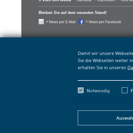
Startseite
Impressum
AGB de
Bleiben Sie auf dem neuesten Stand!
News per E-Mail
News per Facebook
Damit wir unsere Webseite
Sie die Webseiten weiter 
erhalten Sie in unseren
Da
Notwendig
F
Auswahl