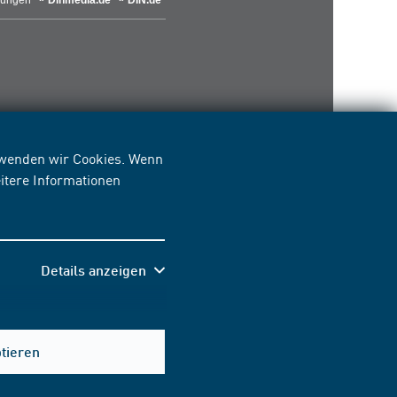
lungen
Dinmedia.de
DIN.de
erwenden wir Cookies. Wenn
itere Informationen
Details anzeigen
Hilfe & Kontakt
ptieren