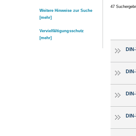
47 Suchergeb
Weitere Hinweise zur Suche
[mehr]
Vervielfältigungsschutz
[mehr]
DIN
DIN
DIN
DIN