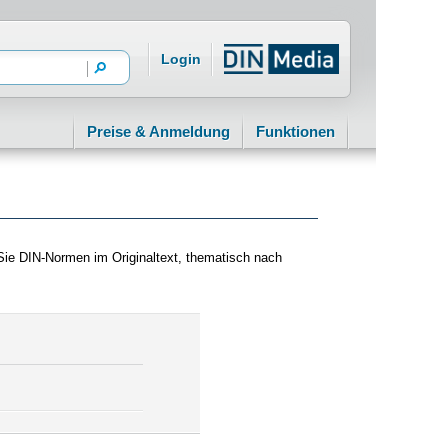
Login
Preise & Anmeldung
Funktionen
Sie DIN-Normen im Originaltext, thematisch nach