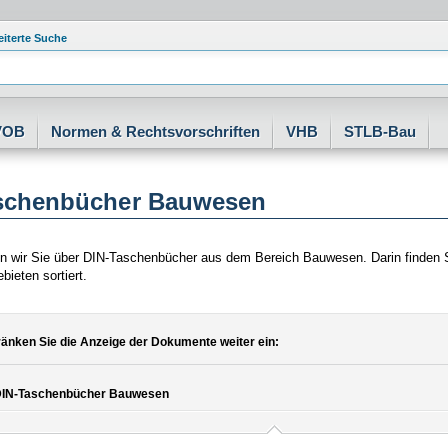
eiterte Suche
VOB
Normen & Rechtsvorschriften
VHB
STLB-Bau
schenbücher Bauwesen
ren wir Sie über DIN-Taschenbücher aus dem Bereich Bauwesen. Darin finden 
ieten sortiert.
änken Sie die Anzeige der Dokumente weiter ein:
IN-Taschenbücher Bauwesen