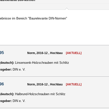
aurelevante DIN-Normen
ebnisse im Bereich "Baurelevante DIN-Normen"
95
Norm, 2016-12 , Hochbau
[AKTUELL]
 (deutsch):
Linsensenk-Holzschrauben mit Schlitz
usgeber:
DIN e. V.
96
Norm, 2016-12 , Hochbau
[AKTUELL]
 (deutsch):
Halbrund-Holzschrauben mit Schlitz
usgeber:
DIN e. V.