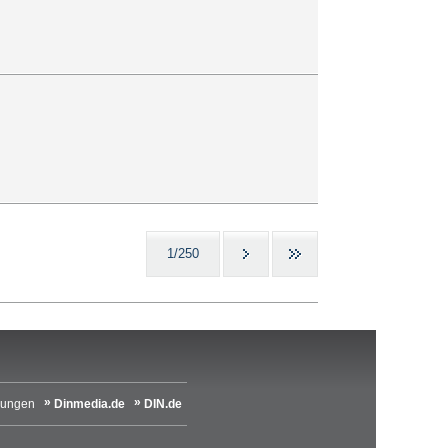
1/250
lungen
Dinmedia.de
DIN.de