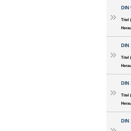
DIN 
Titel
Hera
DIN 
Titel
Hera
DIN 
Titel
Hera
DIN 