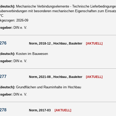
 (deutsch):
Mechanische Verbindungselemente - Technische Lieferbedingungen -
ubenverbindungen mit besonderen mechanischen Eigenschaften zum Einsatz 
°C
ckgezogen:
2026-09
usgeber:
DIN e. V.
276
Norm, 2018-12 , Hochbau , Bauleiter
[AKTUELL]
 (deutsch):
Kosten im Bauwesen
usgeber:
DIN e. V.
277
Norm, 2021-08 , Hochbau , Bauleiter
[AKTUELL]
 (deutsch):
Grundflächen und Rauminhalte im Hochbau
usgeber:
DIN e. V.
278
Norm, 2017-03
[AKTUELL]