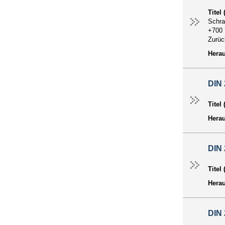
Titel
Schra
+700 
Zurü
Hera
DIN 
Titel
Hera
DIN 
Titel
Hera
DIN 