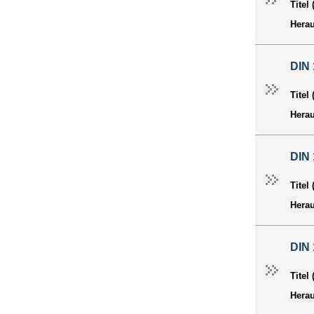
Titel
Hera
DIN 
Titel
Hera
DIN 
Titel
Hera
DIN 
Titel
Hera