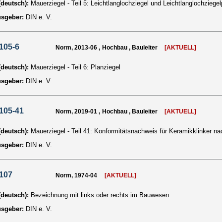
 (deutsch):
Mauerziegel - Teil 5: Leichtlanglochziegel und Leichtlanglochziegel
usgeber:
DIN e. V.
105-6
Norm, 2013-06 , Hochbau , Bauleiter
[AKTUELL]
 (deutsch):
Mauerziegel - Teil 6: Planziegel
usgeber:
DIN e. V.
105-41
Norm, 2019-01 , Hochbau , Bauleiter
[AKTUELL]
 (deutsch):
Mauerziegel - Teil 41: Konformitätsnachweis für Keramikklinker n
usgeber:
DIN e. V.
107
Norm, 1974-04
[AKTUELL]
 (deutsch):
Bezeichnung mit links oder rechts im Bauwesen
usgeber:
DIN e. V.