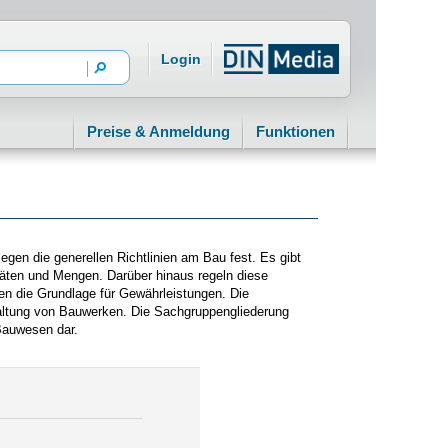
Login
Preise & Anmeldung
Funktionen
gen die generellen Richtlinien am Bau fest. Es gibt
täten und Mengen. Darüber hinaus regeln diese
en die Grundlage für Gewährleistungen. Die
altung von Bauwerken. Die Sachgruppengliederung
 Bauwesen dar.