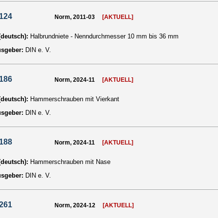
124
Norm, 2011-03
[AKTUELL]
 (deutsch):
Halbrundniete - Nenndurchmesser 10 mm bis 36 mm
usgeber:
DIN e. V.
186
Norm, 2024-11
[AKTUELL]
 (deutsch):
Hammerschrauben mit Vierkant
usgeber:
DIN e. V.
188
Norm, 2024-11
[AKTUELL]
 (deutsch):
Hammerschrauben mit Nase
usgeber:
DIN e. V.
261
Norm, 2024-12
[AKTUELL]