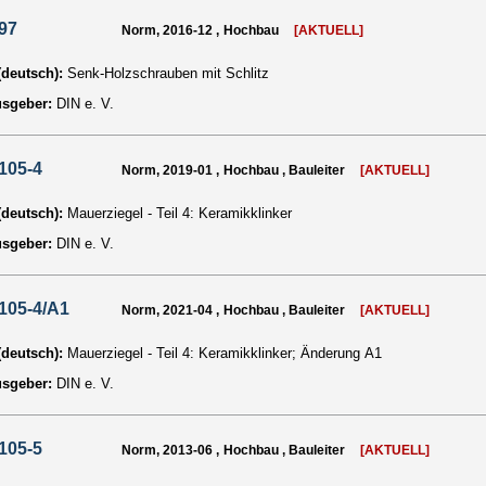
97
Norm, 2016-12 , Hochbau
[AKTUELL]
 (deutsch):
Senk-Holzschrauben mit Schlitz
usgeber:
DIN e. V.
105-4
Norm, 2019-01 , Hochbau , Bauleiter
[AKTUELL]
 (deutsch):
Mauerziegel - Teil 4: Keramikklinker
usgeber:
DIN e. V.
105-4/A1
Norm, 2021-04 , Hochbau , Bauleiter
[AKTUELL]
 (deutsch):
Mauerziegel - Teil 4: Keramikklinker; Änderung A1
usgeber:
DIN e. V.
105-5
Norm, 2013-06 , Hochbau , Bauleiter
[AKTUELL]