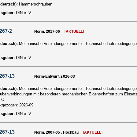
 (deutsch):
Hammerschrauben
usgeber:
DIN e. V.
267-2
Norm, 2017-06
[AKTUELL]
 (deutsch):
Mechanische Verbindungselemente - Technische Lieferbedingungen
usgeber:
DIN e. V.
267-13
Norm-Entwurf, 2026-03
 (deutsch):
Mechanische Verbindungselemente - Technische Lieferbedingungen -
ubenverbindungen mit besonderen mechanischen Eigenschaften zum Einsatz 
°C
ckgezogen:
2026-09
usgeber:
DIN e. V.
267-13
Norm, 2007-05 , Hochbau
[AKTUELL]