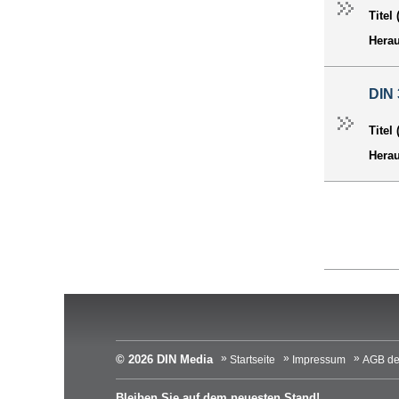
Titel
Hera
DIN 
Titel
Hera
© 2026 DIN Media
Startseite
Impressum
AGB de
Bleiben Sie auf dem neuesten Stand!