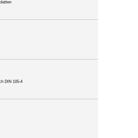
platten
ach DIN 105-4