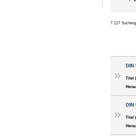
B
7.127 Sucherg
DIN 
Titel
Hera
DIN 
Titel
Hera