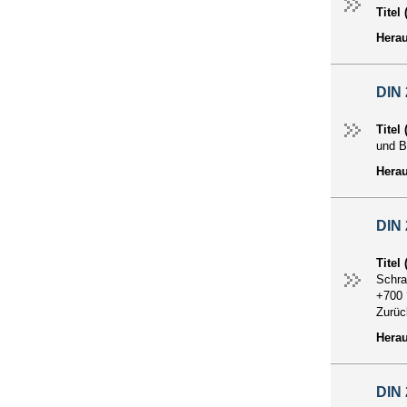
Titel
Hera
DIN 
Titel
und B
Hera
DIN 
Titel
Schra
+700 
Zurü
Hera
DIN 