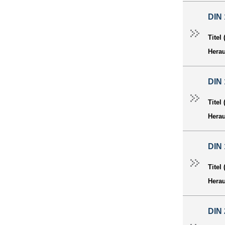
DIN 
Titel
Hera
DIN 
Titel
Hera
DIN 
Titel
Hera
DIN 