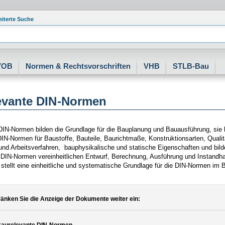
eiterte Suche
VOB
Normen & Rechtsvorschriften
VHB
STLB-Bau
evante DIN-Normen
IN-Normen bilden die Grundlage für die Bauplanung und Bauausführung, sie le
DIN-Normen für Baustoffe, Bauteile, Baurichtmaße, Konstruktionsarten, Quali
und Arbeitsverfahren, bauphysikalische und statische Eigenschaften und bild
 DIN-Normen vereinheitlichen Entwurf, Berechnung, Ausführung und Instandh
 stellt eine einheitliche und systematische Grundlage für die DIN-Normen im
änken Sie die Anzeige der Dokumente weiter ein: