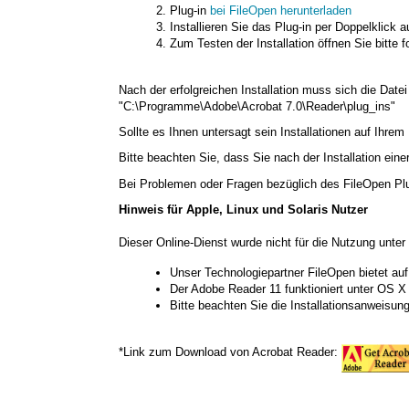
Plug-in
bei FileOpen herunterladen
Installieren Sie das Plug-in per Doppelklick a
Zum Testen der Installation öffnen Sie bitte 
Nach der erfolgreichen Installation muss sich die Datei
"C:\Programme\Adobe\Acrobat 7.0\Reader\plug_ins"
Sollte es Ihnen untersagt sein Installationen auf Ihre
Bitte beachten Sie, dass Sie nach der Installation ein
Bei Problemen oder Fragen bezüglich des FileOpen Plu
Hinweis für Apple, Linux und Solaris Nutzer
Dieser Online-Dienst wurde nicht für die Nutzung unter
Unser Technologiepartner FileOpen bietet au
Der Adobe Reader 11 funktioniert unter OS X 
Bitte beachten Sie die Installationsanweisun
*Link zum Download von Acrobat Reader: