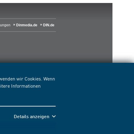
lungen
Dinmedia.de
DIN.de
erwenden wir Cookies. Wenn
itere Informationen
Details anzeigen