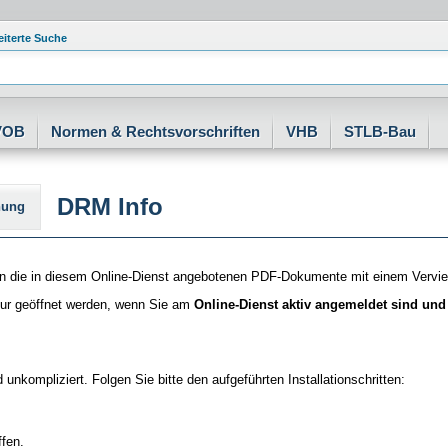
eiterte Suche
VOB
Normen & Rechtsvorschriften
VHB
STLB-Bau
DRM Info
nung
en die in diesem Online-Dienst angebotenen PDF-Dokumente mit einem Verviel
ur geöffnet werden, wenn Sie am
Online-Dienst aktiv angemeldet sind und
d unkompliziert. Folgen Sie bitte den aufgeführten Installationschritten:
ffen.