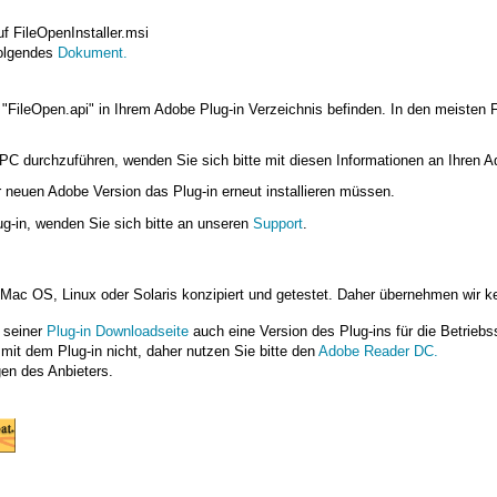
uf FileOpenInstaller.msi
folgendes
Dokument.
 "FileOpen.api" in Ihrem Adobe Plug-in Verzeichnis befinden. In den meisten F
m PC durchzuführen, wenden Sie sich bitte mit diesen Informationen an Ihren Ad
er neuen Adobe Version das Plug-in erneut installieren müssen.
g-in, wenden Sie sich bitte an unseren
Support
.
 Mac OS, Linux oder Solaris konzipiert und getestet. Daher übernehmen wir ke
f seiner
Plug-in Downloadseite
auch eine Version des Plug-ins für die Betrieb
mit dem Plug-in nicht, daher nutzen Sie bitte den
Adobe Reader DC.
gen des Anbieters.