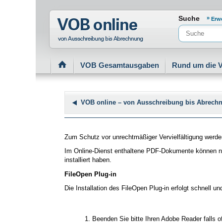
Normenportal Barrierefreiheit
Suche
Erw
VOB Gesamtausgaben
Rund um die 
VOB online – von Ausschreibung bis Abrech
Zum Schutz vor unrechtmäßiger Vervielfältigung werd
Im Online-Dienst enthaltene PDF-Dokumente können n
installiert haben.
FileOpen Plug-in
Die Installation des FileOpen Plug-in erfolgt schnell un
Beenden Sie bitte Ihren Adobe Reader falls o