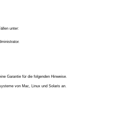
ällen unter:
ministrator.
ine Garantie für die folgenden Hinweise.
ssysteme von Mac, Linux und Solaris an.