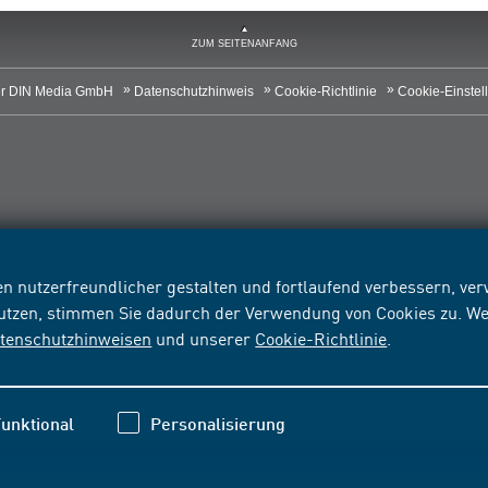
ZUM SEITENANFANG
r DIN Media GmbH
Datenschutzhinweis
Cookie-Richtlinie
Cookie-Einstel
n nutzerfreundlicher gestalten und fortlaufend verbessern, v
nutzen, stimmen Sie dadurch der Verwendung von Cookies zu. We
tenschutzhinweisen
und unserer
Cookie-Richtlinie
.
unktional
Personalisierung