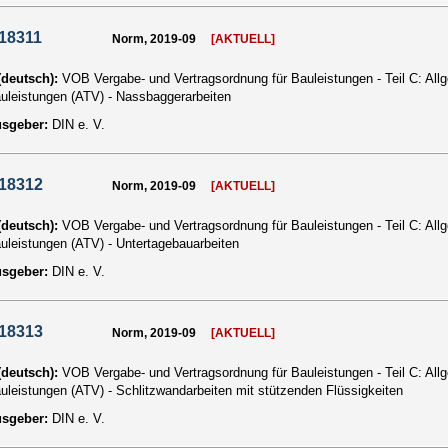
18311
Norm, 2019-09
[AKTUELL]
 (deutsch):
VOB Vergabe- und Vertragsordnung für Bauleistungen - Teil C: Al
auleistungen (ATV) - Nassbaggerarbeiten
usgeber:
DIN e. V.
 18312
Norm, 2019-09
[AKTUELL]
 (deutsch):
VOB Vergabe- und Vertragsordnung für Bauleistungen - Teil C: Al
auleistungen (ATV) - Untertagebauarbeiten
usgeber:
DIN e. V.
 18313
Norm, 2019-09
[AKTUELL]
 (deutsch):
VOB Vergabe- und Vertragsordnung für Bauleistungen - Teil C: Al
auleistungen (ATV) - Schlitzwandarbeiten mit stützenden Flüssigkeiten
usgeber:
DIN e. V.