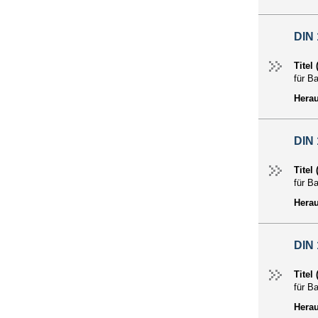
DIN
Titel
für B
Hera
DIN
Titel
für B
Hera
DIN
Titel
für B
Hera