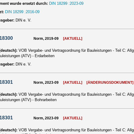
ent wurde ersetzt durch:
DIN 18299 :2023-09
zt:
DIN 18299 :2016-09
usgeber:
DIN e. V.
 18300
Norm, 2019-09
[AKTUELL]
 (deutsch):
VOB Vergabe- und Vertragsordnung für Bauleistungen - Teil C: Al
auleistungen (ATV) - Erdarbeiten
usgeber:
DIN e. V.
 18301
Norm, 2023-09
[AKTUELL]
[ÄNDERUNGSDOKUMENT]
 (deutsch):
VOB Vergabe- und Vertragsordnung für Bauleistungen - Teil C: Al
auleistungen (ATV) - Bohrarbeiten
 18301
Norm, 2023-09
[AKTUELL]
 (deutsch):
VOB Vergabe- und Vertragsordnung für Bauleistungen - Teil C: Al