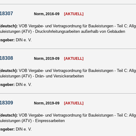
 18307
Norm, 2016-09
[AKTUELL]
 (deutsch):
VOB Vergabe- und Vertragsordnung für Bauleistungen - Teil C: Al
auleistungen (ATV) - Druckrohrleitungsarbeiten außerhalb von Gebäuden
usgeber:
DIN e. V.
 18308
Norm, 2019-09
[AKTUELL]
 (deutsch):
VOB Vergabe- und Vertragsordnung für Bauleistungen - Teil C: Al
auleistungen (ATV) - Drän- und Versickerarbeiten
usgeber:
DIN e. V.
 18309
Norm, 2019-09
[AKTUELL]
 (deutsch):
VOB Vergabe- und Vertragsordnung für Bauleistungen - Teil C: Al
auleistungen (ATV) - Einpressarbeiten
usgeber:
DIN e. V.