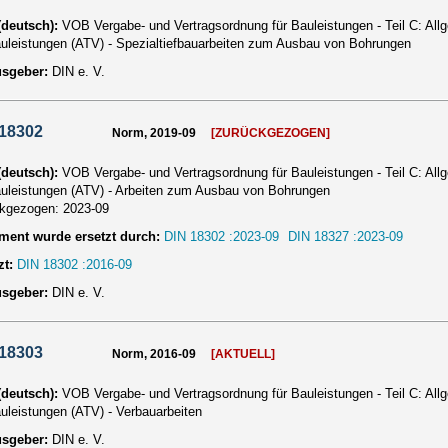
 (deutsch):
VOB Vergabe- und Vertragsordnung für Bauleistungen - Teil C: Al
auleistungen (ATV) - Spezialtiefbauarbeiten zum Ausbau von Bohrungen
usgeber:
DIN e. V.
 18302
Norm, 2019-09
[ZURÜCKGEZOGEN]
 (deutsch):
VOB Vergabe- und Vertragsordnung für Bauleistungen - Teil C: Al
auleistungen (ATV) - Arbeiten zum Ausbau von Bohrungen
ckgezogen:
2023-09
ent wurde ersetzt durch:
DIN 18302 :2023-09
DIN 18327 :2023-09
zt:
DIN 18302 :2016-09
usgeber:
DIN e. V.
 18303
Norm, 2016-09
[AKTUELL]
 (deutsch):
VOB Vergabe- und Vertragsordnung für Bauleistungen - Teil C: Al
auleistungen (ATV) - Verbauarbeiten
usgeber:
DIN e. V.