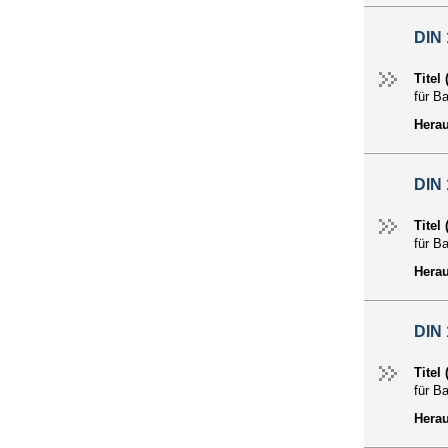
DIN 
Titel
für B
Hera
DIN
Titel
für B
Hera
DIN
Titel
für B
Hera