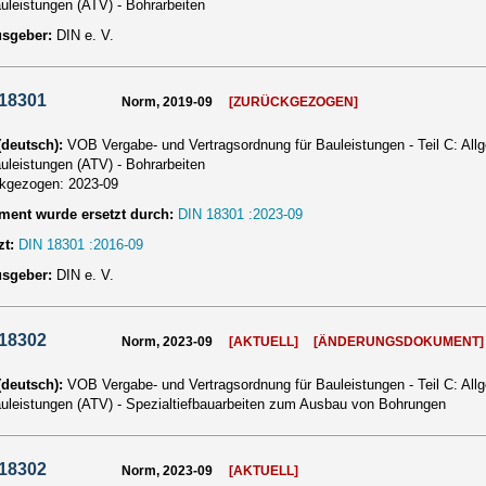
auleistungen (ATV) - Bohrarbeiten
usgeber:
DIN e. V.
 18301
Norm, 2019-09
[ZURÜCKGEZOGEN]
 (deutsch):
VOB Vergabe- und Vertragsordnung für Bauleistungen - Teil C: Al
auleistungen (ATV) - Bohrarbeiten
ckgezogen:
2023-09
ent wurde ersetzt durch:
DIN 18301 :2023-09
zt:
DIN 18301 :2016-09
usgeber:
DIN e. V.
 18302
Norm, 2023-09
[AKTUELL]
[ÄNDERUNGSDOKUMENT]
 (deutsch):
VOB Vergabe- und Vertragsordnung für Bauleistungen - Teil C: Al
auleistungen (ATV) - Spezialtiefbauarbeiten zum Ausbau von Bohrungen
 18302
Norm, 2023-09
[AKTUELL]