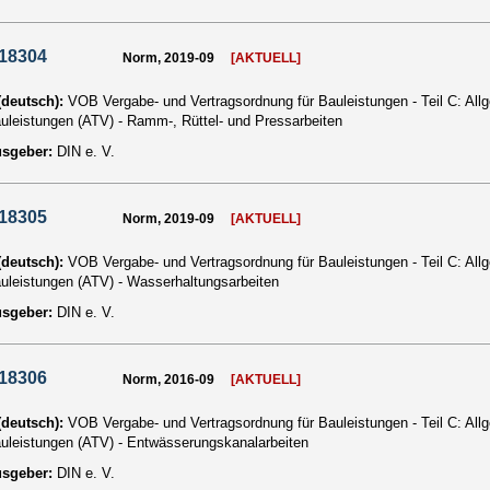
 18304
Norm, 2019-09
[AKTUELL]
 (deutsch):
VOB Vergabe- und Vertragsordnung für Bauleistungen - Teil C: Al
auleistungen (ATV) - Ramm-, Rüttel- und Pressarbeiten
usgeber:
DIN e. V.
 18305
Norm, 2019-09
[AKTUELL]
 (deutsch):
VOB Vergabe- und Vertragsordnung für Bauleistungen - Teil C: Al
auleistungen (ATV) - Wasserhaltungsarbeiten
usgeber:
DIN e. V.
 18306
Norm, 2016-09
[AKTUELL]
 (deutsch):
VOB Vergabe- und Vertragsordnung für Bauleistungen - Teil C: Al
auleistungen (ATV) - Entwässerungskanalarbeiten
usgeber:
DIN e. V.