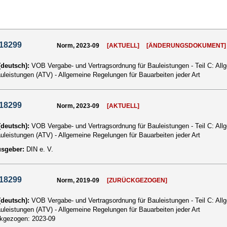
 18299
Norm, 2023-09
[AKTUELL]
[ÄNDERUNGSDOKUMENT]
 (deutsch):
VOB Vergabe- und Vertragsordnung für Bauleistungen - Teil C: Al
auleistungen (ATV) - Allgemeine Regelungen für Bauarbeiten jeder Art
 18299
Norm, 2023-09
[AKTUELL]
 (deutsch):
VOB Vergabe- und Vertragsordnung für Bauleistungen - Teil C: Al
auleistungen (ATV) - Allgemeine Regelungen für Bauarbeiten jeder Art
usgeber:
DIN e. V.
 18299
Norm, 2019-09
[ZURÜCKGEZOGEN]
 (deutsch):
VOB Vergabe- und Vertragsordnung für Bauleistungen - Teil C: Al
auleistungen (ATV) - Allgemeine Regelungen für Bauarbeiten jeder Art
ckgezogen:
2023-09