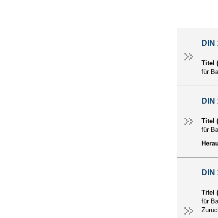
DIN
Titel
für B
DIN
Titel
für B
Hera
DIN
Titel
für B
Zurü