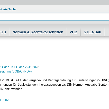
eiterte Suche
VOB
Normen & Rechtsvorschriften
VHB
STLB-Bau
für den Teil C der VOB 202
3
rzeichnis VOB/C (PDF)
0.2019 ist Teil C der Vergabe- und Vertragsordnung für Bauleistungen (VOB/C
mmungen für Bauleistungen, herausgegeben als DIN-Normen Ausgabe Septemb
16, anzuwenden.
OB 2023