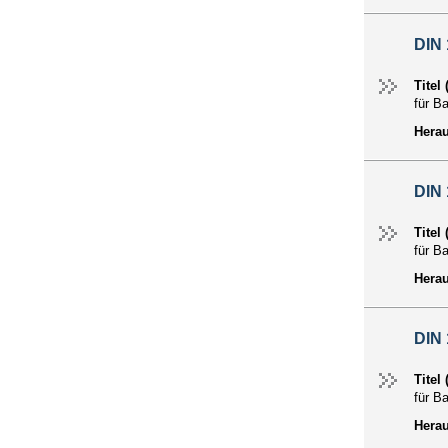
DIN
Titel
für B
Hera
DIN
Titel
für B
Hera
DIN
Titel
für B
Hera