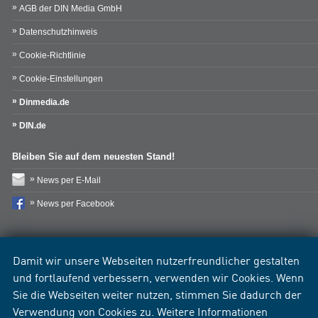
AGB der DIN Media GmbH
Datenschutzhinweis
Cookie-Richtlinie
Cookie-Einstellungen
Dinmedia.de
DIN.de
Bleiben Sie auf dem neuesten Stand!
News per E-Mail
News per Facebook
Damit wir unsere Webseiten nutzerfreundlicher gestalten
und fortlaufend verbessern, verwenden wir Cookies. Wenn
Sie die Webseiten weiter nutzen, stimmen Sie dadurch der
Verwendung von Cookies zu. Weitere Informationen