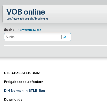
Normenportal Barrierefreiheit
Suche
Erweiterte Suche
STLB-Bau/STLB-BauZ
Freigabecode abfordern
DIN-Normen in STLB-Bau
Downloads