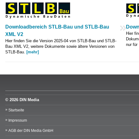
Downloadbereich STLB-Bau und STLB-Bau
Down
Hier fi
XML V2
Dokume
Hier finden Sie die Version 2025-04 von STLB-Bau und STLB-
nur für
Bau XML V2, weitere Dokumente sowie ältere Versionen von
STLB-Bau.
[mehr]
© 2026 DIN Media
Startseite
Impressum
AGB der DIN Media GmbH