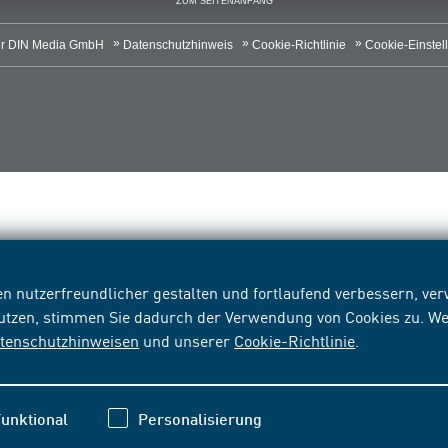
ZUM SEITENANFANG
r DIN Media GmbH
Datenschutzhinweis
Cookie-Richtlinie
Cookie-Einstel
n nutzerfreundlicher gestalten und fortlaufend verbessern, v
nutzen, stimmen Sie dadurch der Verwendung von Cookies zu. We
tenschutzhinweisen
und unserer
Cookie-Richtlinie
.
unktional
Personalisierung