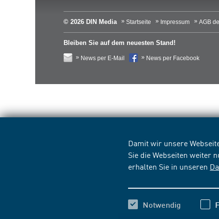
© 2026 DIN Media
Startseite
Impressum
AGB de
Bleiben Sie auf dem neuesten Stand!
News per E-Mail
News per Facebook
Damit wir unsere Webseite
Sie die Webseiten weiter 
erhalten Sie in unseren
Da
Notwendig
F