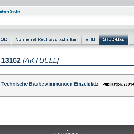
eiterte Suche
VOB
Normen & Rechtsvorschriften
VHB
STLB-Bau
 13162
[AKTUELL]
 Technische Baubestimmungen Einzelplatz
Publikation, 2004-