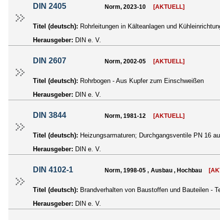
DIN 2405
Norm, 2023-10
[AKTUELL]
Titel (deutsch):
Rohrleitungen in Kälteanlagen und Kühleinrichtu
Herausgeber:
DIN e. V.
DIN 2607
Norm, 2002-05
[AKTUELL]
Titel (deutsch):
Rohrbogen - Aus Kupfer zum Einschweißen
Herausgeber:
DIN e. V.
DIN 3844
Norm, 1981-12
[AKTUELL]
Titel (deutsch):
Heizungsarmaturen; Durchgangsventile PN 16 au
Herausgeber:
DIN e. V.
DIN 4102-1
Norm, 1998-05 , Ausbau , Hochbau
[AK
Titel (deutsch):
Brandverhalten von Baustoffen und Bauteilen - Te
Herausgeber:
DIN e. V.