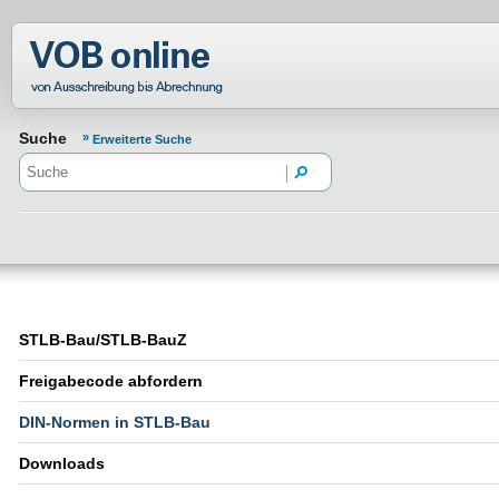
Normenportal Barrierefreiheit
Suche
Erweiterte Suche
STLB-Bau/STLB-BauZ
Freigabecode abfordern
DIN-Normen in STLB-Bau
Downloads