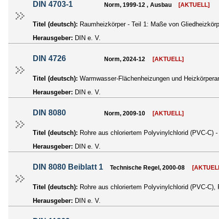
DIN 4703-1
Norm, 1999-12 , Ausbau
[AKTUELL]
Titel (deutsch):
Raumheizkörper - Teil 1: Maße von Gliedheizkör
Herausgeber:
DIN e. V.
DIN 4726
Norm, 2024-12
[AKTUELL]
Titel (deutsch):
Warmwasser-Flächenheizungen und Heizkörperanb
Herausgeber:
DIN e. V.
DIN 8080
Norm, 2009-10
[AKTUELL]
Titel (deutsch):
Rohre aus chloriertem Polyvinylchlorid (PVC-C) 
Herausgeber:
DIN e. V.
DIN 8080 Beiblatt 1
Technische Regel, 2000-08
[AKTUEL
Titel (deutsch):
Rohre aus chloriertem Polyvinylchlorid (PVC-C)
Herausgeber:
DIN e. V.