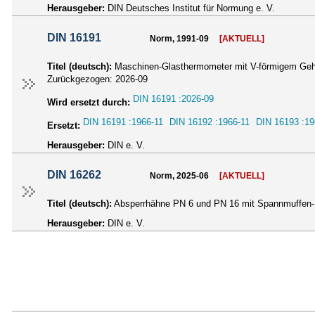
Herausgeber:
DIN Deutsches Institut für Normung e. V.
DIN 16191
Norm, 1991-09
[AKTUELL]
Titel (deutsch):
Maschinen-Glasthermometer mit V-förmigem Gehä
Zurückgezogen:
2026-09
DIN 16191 :2026-09
Wird ersetzt durch:
DIN 16191 :1966-11
DIN 16192 :1966-11
DIN 16193 :19
Ersetzt:
Herausgeber:
DIN e. V.
DIN 16262
Norm, 2025-06
[AKTUELL]
Titel (deutsch):
Absperrhähne PN 6 und PN 16 mit Spannmuffen-
Herausgeber:
DIN e. V.