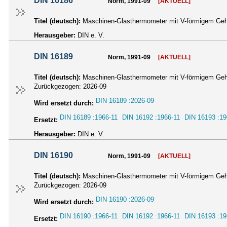
DIN 16186
Norm, 1991-09
[AKTUELL]
Titel (deutsch):
Maschinen-Glasthermometer mit V-förmigem Gehä
Herausgeber:
DIN e. V.
DIN 16189
Norm, 1991-09
[AKTUELL]
Titel (deutsch):
Maschinen-Glasthermometer mit V-förmigem Geh
Zurückgezogen:
2026-09
DIN 16189 :2026-09
Wird ersetzt durch:
DIN 16189 :1966-11
DIN 16192 :1966-11
DIN 16193 :19
Ersetzt:
Herausgeber:
DIN e. V.
DIN 16190
Norm, 1991-09
[AKTUELL]
Titel (deutsch):
Maschinen-Glasthermometer mit V-förmigem Gehä
Zurückgezogen:
2026-09
DIN 16190 :2026-09
Wird ersetzt durch:
DIN 16190 :1966-11
DIN 16192 :1966-11
DIN 16193 :19
Ersetzt: