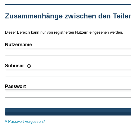
Zusammenhänge zwischen den Teilen
Dieser Bereich kann nur von registrierten Nutzern eingesehen werden.
Nutzername
Wenn Sie Nutzer einer Mehrplatz- oder Standortlizenz sind
Subuser
Passwort
Passwort vergessen?