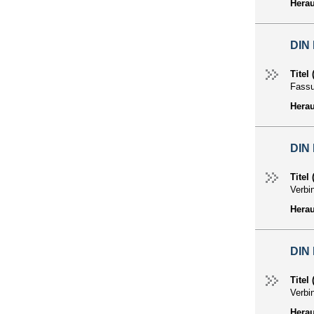
Hera
DIN
Titel
Fass
Hera
DIN 
Titel
Verbi
Hera
DIN 
Titel
Verbi
Hera