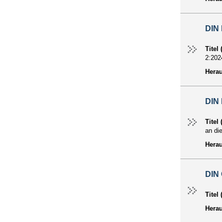
DIN 
Titel
2:202
Hera
DIN
Titel
an di
Hera
DIN
Titel
Hera