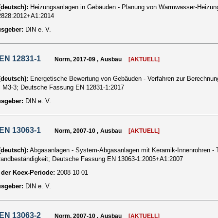
 (deutsch):
Heizungsanlagen in Gebäuden - Planung von Warmwasser-Heizun
2828:2012+A1:2014
usgeber:
DIN e. V.
EN 12831-1
Norm, 2017-09 , Ausbau
[AKTUELL]
 (deutsch):
Energetische Bewertung von Gebäuden - Verfahren zur Berechnung 
 M3-3; Deutsche Fassung EN 12831-1:2017
usgeber:
DIN e. V.
EN 13063-1
Norm, 2007-10 , Ausbau
[AKTUELL]
 (deutsch):
Abgasanlagen - System-Abgasanlagen mit Keramik-Innenrohren - Te
andbeständigkeit; Deutsche Fassung EN 13063-1:2005+A1:2007
der Koex-Periode:
2008-10-01
usgeber:
DIN e. V.
EN 13063-2
Norm, 2007-10 , Ausbau
[AKTUELL]