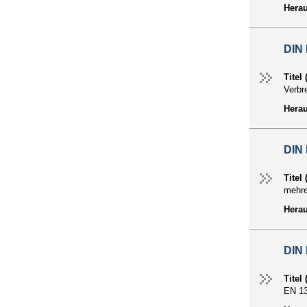
Hera
DIN 
Titel
Verbr
Hera
DIN 
Titel
mehre
Hera
DIN
Titel
EN 1