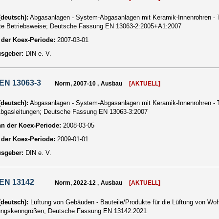
 (deutsch):
Abgasanlagen - System-Abgasanlagen mit Keramik-Innenrohren - Te
te Betriebsweise; Deutsche Fassung EN 13063-2:2005+A1:2007
der Koex-Periode:
2007-03-01
usgeber:
DIN e. V.
EN 13063-3
Norm, 2007-10 , Ausbau
[AKTUELL]
 (deutsch):
Abgasanlagen - System-Abgasanlagen mit Keramik-Innenrohren - Te
Abgasleitungen; Deutsche Fassung EN 13063-3:2007
n der Koex-Periode:
2008-03-05
der Koex-Periode:
2009-01-01
usgeber:
DIN e. V.
 EN 13142
Norm, 2022-12 , Ausbau
[AKTUELL]
 (deutsch):
Lüftung von Gebäuden - Bauteile/Produkte für die Lüftung von Woh
ungskenngrößen; Deutsche Fassung EN 13142:2021