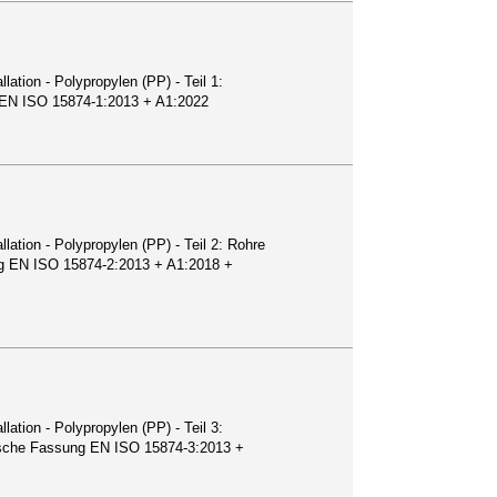
ation - Polypropylen (PP) - Teil 1:
 EN ISO 15874-1:2013 + A1:2022
ation - Polypropylen (PP) - Teil 2: Rohre
g EN ISO 15874-2:2013 + A1:2018 +
ation - Polypropylen (PP) - Teil 3:
ische Fassung EN ISO 15874-3:2013 +