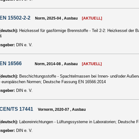
EN 15502-2-2
Norm, 2025-04 , Ausbau
[AKTUELL]
 (deutsch):
Heizkessel für gasförmige Brennstoffe - Teil 2-2: Heizkessel der
4
usgeber:
DIN e. V.
 EN 16566
Norm, 2014-08 , Ausbau
[AKTUELL]
 (deutsch):
Beschichtungsstoffe - Spachtelmassen bei Innen- und/oder Auße
e europäischen Normen; Deutsche Fassung EN 16566:2014
usgeber:
DIN e. V.
 CEN/TS 17441
Vornorm, 2020-07 , Ausbau
 (deutsch):
Laboreinrichtungen - Lüftungssysteme in Laboratorien; Deutsch
usgeber:
DIN e. V.