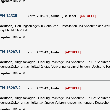
usgeber:
DIN e. V.
 EN 14336
Norm, 2005-01 , Ausbau , Bauleiter
[AKTUELL]
 (deutsch):
Heizungsanlagen in Gebäuden - Installation und Abnahme der Wa
ung EN 14336:2004
usgeber:
DIN e. V.
EN 15287-1
Norm, 2023-12 , Ausbau
[AKTUELL]
 (deutsch):
Abgasanlagen - Planung, Montage und Abnahme - Teil 1: Senkrech
ndungsstücke für raumluftabhängige Verbrennungseinrichtungen; Deutsche 
usgeber:
DIN e. V.
EN 15287-2
Norm, 2023-12 , Ausbau
[AKTUELL]
 (deutsch):
Abgasanlagen - Planung, Montage und Abnahme - Teil 2: Senkrech
ndungsstücke für raumluftunabhängige Verbrennungseinrichtungen; Deutsch
usgeber:
DIN e. V.