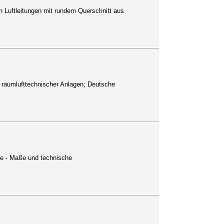
on Luftleitungen mit rundem Querschnitt aus
 raumlufttechnischer Anlagen; Deutsche
e - Maße und technische