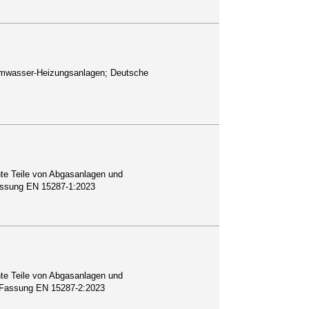
rmwasser-Heizungsanlagen; Deutsche
te Teile von Abgasanlagen und
Fassung EN 15287-1:2023
te Teile von Abgasanlagen und
e Fassung EN 15287-2:2023