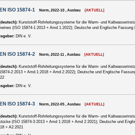
EN ISO 15874-1
Norm, 2022-10 , Ausbau
[AKTUELL]
 (deutsch):
Kunststoff-Rohrleitungssysteme für die Warm- und Kaltwasserinstall
meines (ISO 15874-1:2013 + Amd 1:2022); Deutsche und Englische Fassung
usgeber:
DIN e. V.
EN ISO 15874-2
Norm, 2022-11 , Ausbau
[AKTUELL]
 (deutsch):
Kunststoff-Rohrleitungssysteme für die Warm- und Kaltwasserinstall
15874-2:2013 + Amd.1:2018 + Amd.2:2022); Deutsche und Englische Fassun
022
usgeber:
DIN e. V.
EN ISO 15874-3
Norm, 2022-05 , Ausbau
[AKTUELL]
 (deutsch):
Kunststoff-Rohrleitungssysteme für die Warm- und Kaltwasserinstall
tücke (ISO 15874-3:2013 + Amd 1:2018 + Amd 2:2021); Deutsche und Engl
18 + A2:2021