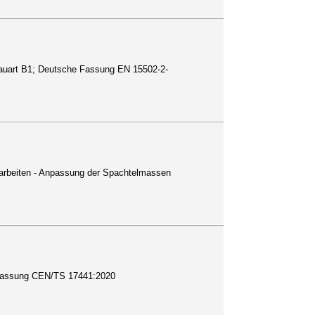
 Bauart B1; Deutsche Fassung EN 15502-2-
narbeiten - Anpassung der Spachtelmassen
e Fassung CEN/TS 17441:2020