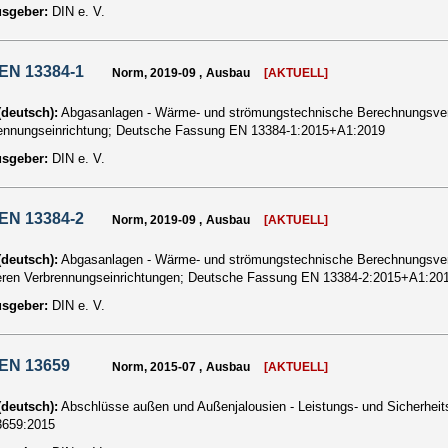
usgeber:
DIN e. V.
EN 13384-1
Norm, 2019-09 , Ausbau
[AKTUELL]
 (deutsch):
Abgasanlagen - Wärme- und strömungstechnische Berechnungsverfa
ennungseinrichtung; Deutsche Fassung EN 13384-1:2015+A1:2019
usgeber:
DIN e. V.
EN 13384-2
Norm, 2019-09 , Ausbau
[AKTUELL]
 (deutsch):
Abgasanlagen - Wärme- und strömungstechnische Berechnungsverfa
ren Verbrennungseinrichtungen; Deutsche Fassung EN 13384-2:2015+A1:20
usgeber:
DIN e. V.
 EN 13659
Norm, 2015-07 , Ausbau
[AKTUELL]
 (deutsch):
Abschlüsse außen und Außenjalousien - Leistungs- und Sicherhei
3659:2015