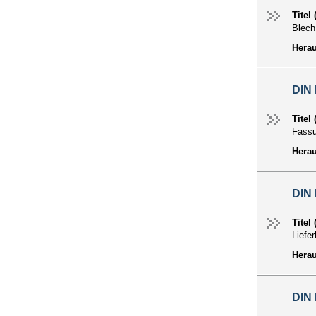
Titel
Blech
Hera
DIN
Titel
Fass
Hera
DIN
Titel
Liefe
Hera
DIN