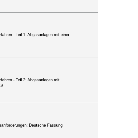
hren - Teil 1: Abgasanlagen mit einer
hren - Teil 2: Abgasanlagen mit
19
tsanforderungen; Deutsche Fassung