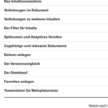
Das Inhaltsverzeichnis
Verlinkungen im Dokument
Verlinkungen zu weiteren Inhalten
Der Filter für Inhalte
Splitscreen und Adaptives Scrollen
Zugehörige und relevante Dokumente
Notizen anlegen
Der Versionsvergleich
Der Direktkauf
Favoriten anlegen
Teamnotizen für Mehrplatznutzer
Nutzen auch S