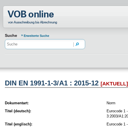
Normenportal Barrierefreiheit
Suche
Erweiterte Suche
DIN EN 1991-1-3/A1 : 2015-12
[AKTUELL
Dokumentart:
Norm
Titel (deutsch):
Eurocode 1 -
3:2003/A1:2
Titel (englisch):
Eurocode 1 -