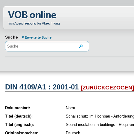
Normenportal Barrierefreiheit
Suche
Erweiterte Suche
DIN 4109/A1 : 2001-01
[ZURÜCKGEZOGEN
Dokumentart:
Norm
Titel (deutsch):
Schallschutz im Hochbau - Anforderun
Titel (englisch):
Sound insulation in buildings - Requir
Originalsprachen:
Deutsch