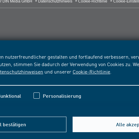
r DIN Media GmbH
Datenschutzhinweis
Cookie-Richtlinie
Cookie-Einstel
n nutzerfreundlicher gestalten und fortlaufend verbessern, v
nutzen, stimmen Sie dadurch der Verwendung von Cookies zu. We
tenschutzhinweisen
und unserer
Cookie-Richtlinie
.
unktional
Personalisierung
 bestätigen
Alle akze