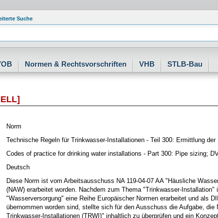
eiterte Suche
VOB
Normen & Rechtsvorschriften
VHB
STLB-Bau
ELL]
Norm
Technische Regeln für Trinkwasser-Installationen - Teil 300: Ermittlung
Codes of practice for drinking water installations - Part 300: Pipe sizing;
Deutsch
Diese Norm ist vom Arbeitsausschuss NA 119-04-07 AA "Häusliche Was
(NAW) erarbeitet worden. Nachdem zum Thema "Trinkwasser-Installation
"Wasserversorgung" eine Reihe Europäischer Normen erarbeitet und als 
übernommen worden sind, stellte sich für den Ausschuss die Aufgabe, die
Trinkwasser-Installationen (TRWI)" inhaltlich zu überprüfen und ein Konze