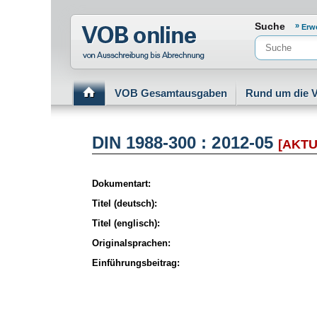
Normenportal Barrierefreiheit
Suche
Erw
VOB Gesamtausgaben
Rund um die 
DIN 1988-300 : 2012-05
[AKTU
Dokumentart:
Titel (deutsch):
Titel (englisch):
Originalsprachen:
Einführungsbeitrag: