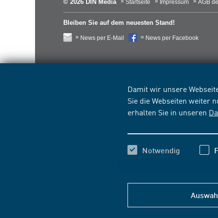
© 2026 DIN Media
Startseite
Impressum
AGB de
Bleiben Sie auf dem neuesten Stand!
News per E-Mail
News per Facebook
Damit wir unsere Webseite
Sie die Webseiten weiter 
erhalten Sie in unseren
Da
Notwendig
F
Auswahl