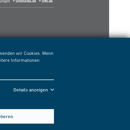
lungen
Dinmedia.de
DIN.de
erwenden wir Cookies. Wenn
itere Informationen
Details anzeigen
Hilfe & Kontakt
ptieren