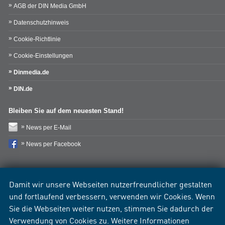
AGB der DIN Media GmbH
Datenschutzhinweis
Cookie-Richtlinie
Cookie-Einstellungen
Dinmedia.de
DIN.de
Bleiben Sie auf dem neuesten Stand!
News per E-Mail
News per Facebook
Damit wir unsere Webseiten nutzerfreundlicher gestalten
und fortlaufend verbessern, verwenden wir Cookies. Wenn
Sie die Webseiten weiter nutzen, stimmen Sie dadurch der
Verwendung von Cookies zu. Weitere Informationen