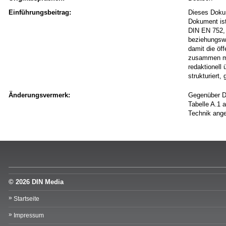
Einführungsbeitrag:
Dieses Doku
Dokument ist
DIN EN 752, 
beziehungswe
damit die öf
zusammen mi
redaktionell
strukturiert
Änderungsvermerk:
Gegenüber DI
Tabelle A.1 
Technik ange
© 2026 DIN Media
Startseite
Impressum