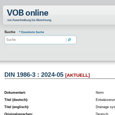
Normenportal Barrierefreiheit
Suche
Erweiterte Suche
DIN 1986-3 : 2024-05
[AKTUELL]
Dokumentart:
Norm
Titel (deutsch):
Entwässerung
Titel (englisch):
Drainage sys
Originalsprachen:
Deutsch