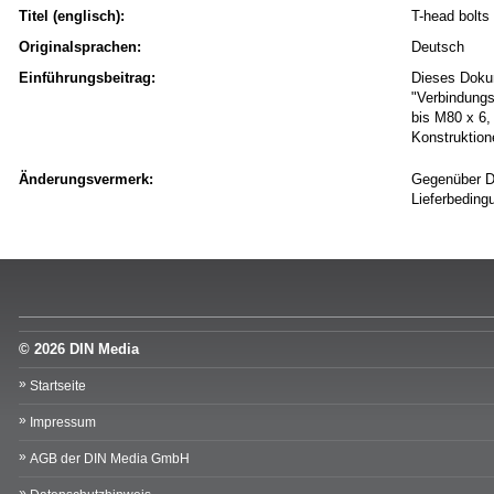
Titel (englisch):
T-head bolts 
Originalsprachen:
Deutsch
Einführungsbeitrag:
Dieses Doku
"Verbindungs
bis M80 x 6,
Konstruktio
Änderungsvermerk:
Gegenüber DI
Lieferbedingu
© 2026 DIN Media
Startseite
Impressum
AGB der DIN Media GmbH