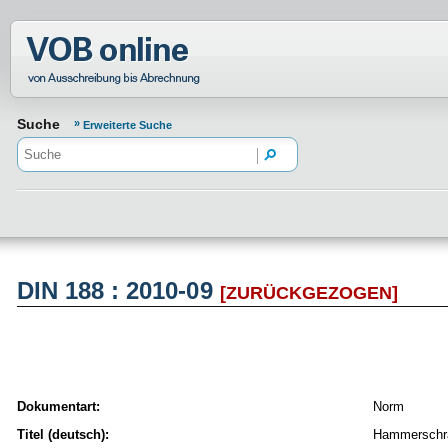
Normenportal Barrierefreiheit
Suche
Erweiterte Suche
DIN 188 : 2010-09
[ZURÜCKGEZOGEN]
Dokumentart:
Norm
Titel (deutsch):
Hammerschr