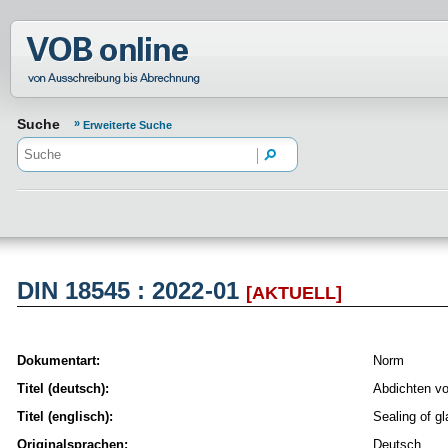
Normenportal Barrierefreiheit
Suche
Erweiterte Suche
DIN 18545 : 2022-01
[AKTUELL]
Dokumentart:
Norm
Titel (deutsch):
Abdichten vo
Titel (englisch):
Sealing of g
Originalsprachen:
Deutsch