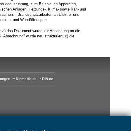
ebäudeausrüstung, zum Beispiel an Apparaten,
ischen Anlagen, Heizungs-, Klima- sowie Kalt- und
äumen, - Brandschutzarbeiten an Elektro- und
 Decken- und Wandöffnungen.
 a) das Dokument wurde zur Anpassung an die
"Abrechnung" wurde neu strukturiert; c) die
lungen
Dinmedia.de
DIN.de