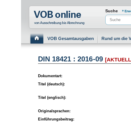
Normenportal Barrierefreiheit
Suche
Erw
VOB Gesamtausgaben
Rund um die 
DIN 18421 : 2016-09
[AKTUELL
Dokumentart:
Titel (deutsch):
Titel (englisch):
Originalsprachen:
Einführungsbeitrag: