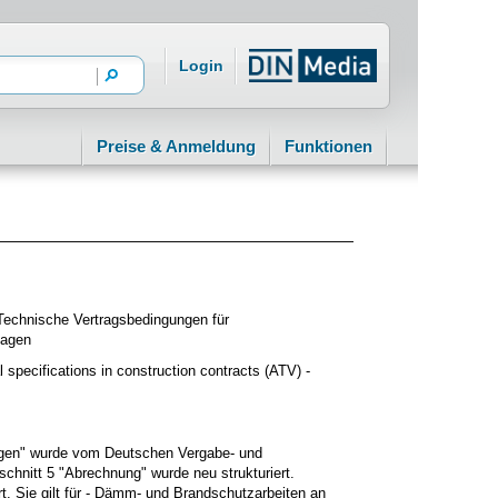
Login
Preise & Anmeldung
Funktionen
 Technische Vertragsbedingungen für
lagen
specifications in construction contracts (ATV) -
gen" wurde vom Deutschen Vergabe- und
chnitt 5 "Abrechnung" wurde neu strukturiert.
t. Sie gilt für - Dämm- und Brandschutzarbeiten an