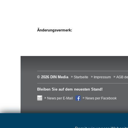
Änderungsvermerk:
© 2026 DIN Media
Startseite
Impressum
AGB de
Bleiben Sie auf dem neuesten Stand!
News per E-Mail
News per Facebook