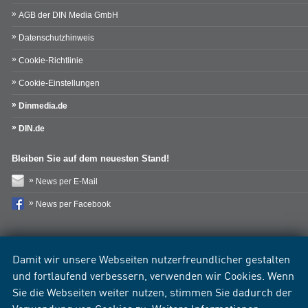
AGB der DIN Media GmbH
Datenschutzhinweis
Cookie-Richtlinie
Cookie-Einstellungen
Dinmedia.de
DIN.de
Bleiben Sie auf dem neuesten Stand!
News per E-Mail
News per Facebook
Damit wir unsere Webseiten nutzerfreundlicher gestalten
und fortlaufend verbessern, verwenden wir Cookies. Wenn
Sie die Webseiten weiter nutzen, stimmen Sie dadurch der