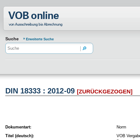
Normenportal Barrierefreiheit
Suche
Erweiterte Suche
DIN 18333 : 2012-09
[ZURÜCKGEZOGEN]
Dokumentart:
Norm
Titel (deutsch):
VOB Vergabe-