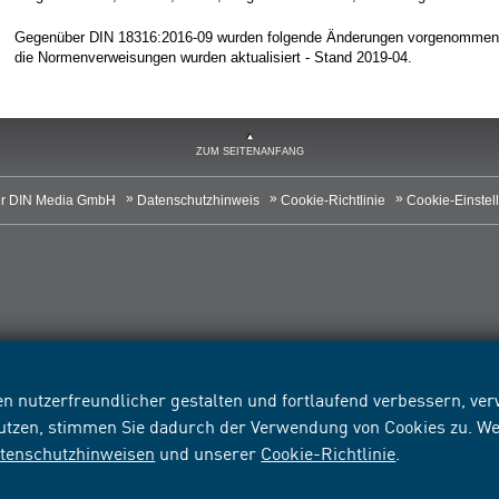
Gegenüber DIN 18316:2016-09 wurden folgende Änderungen vorgenommen: a
die Normenverweisungen wurden aktualisiert - Stand 2019-04.
ZUM SEITENANFANG
r DIN Media GmbH
Datenschutzhinweis
Cookie-Richtlinie
Cookie-Einstel
n nutzerfreundlicher gestalten und fortlaufend verbessern, v
nutzen, stimmen Sie dadurch der Verwendung von Cookies zu. We
tenschutzhinweisen
und unserer
Cookie-Richtlinie
.