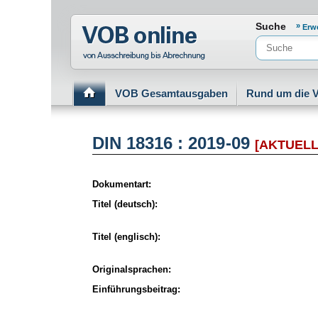
Normenportal Barrierefreiheit
Suche
Erw
VOB Gesamtausgaben
Rund um die 
DIN 18316 : 2019-09
[AKTUELL
Dokumentart:
Titel (deutsch):
Titel (englisch):
Originalsprachen:
Einführungsbeitrag: