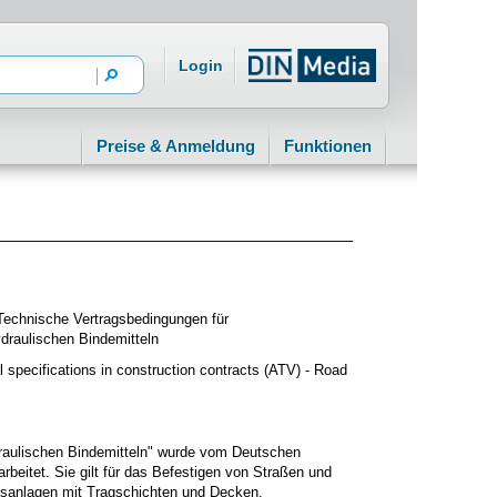
Login
Preise & Anmeldung
Funktionen
 Technische Vertragsbedingungen für
draulischen Bindemitteln
 specifications in construction contracts (ATV) - Road
raulischen Bindemitteln" wurde vom Deutschen
beitet. Sie gilt für das Befestigen von Straßen und
eisanlagen mit Tragschichten und Decken.