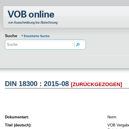
Normenportal Barrierefreiheit
Suche
Erweiterte Suche
DIN 18300 : 2015-08
[ZURÜCKGEZOGEN]
Dokumentart:
Norm
Titel (deutsch):
VOB Vergabe-