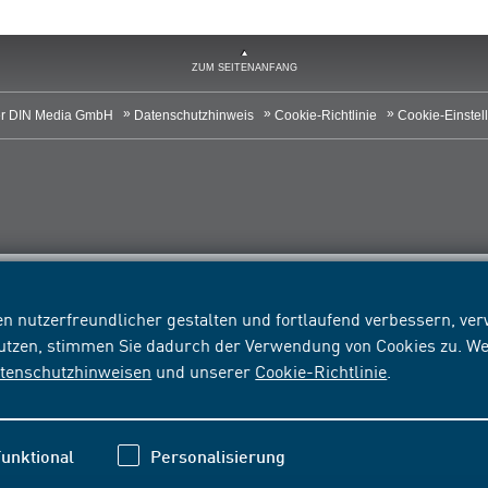
ZUM SEITENANFANG
r DIN Media GmbH
Datenschutzhinweis
Cookie-Richtlinie
Cookie-Einstel
n nutzerfreundlicher gestalten und fortlaufend verbessern, v
nutzen, stimmen Sie dadurch der Verwendung von Cookies zu. We
tenschutzhinweisen
und unserer
Cookie-Richtlinie
.
unktional
Personalisierung