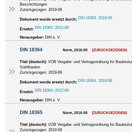
Beschichtungen
Zurückgezogen:
2019-09
DIN 18363 :2019-09
Dokument wurde ersetzt durch:
DIN 18363 :2012-09
Ersetzt:
Herausgeber:
DIN e. V.
DIN 18364
Norm, 2016-09
[ZURÜCKGEZOGEN]
Titel (deutsch):
VOB Vergabe- und Vertragsordnung für Bauleistun
Stahlbauten
Zurückgezogen:
2019-09
DIN 18364 :2019-09
Dokument wurde ersetzt durch:
DIN 18364 :2012-09
Ersetzt:
Herausgeber:
DIN e. V.
DIN 18365
Norm, 2016-09
[ZURÜCKGEZOGEN]
Titel (deutsch):
VOB Vergabe- und Vertragsordnung für Bauleistun
Zurückgezogen:
2019-09