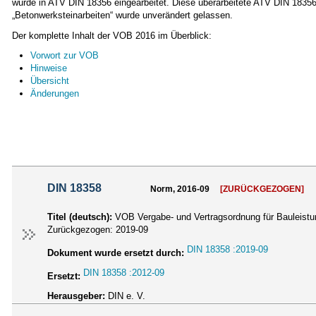
wurde in ATV DIN 18356 eingearbeitet. Diese überarbeitete ATV DIN 18356 e
„Betonwerksteinarbeiten“ wurde unverändert gelassen.
Der komplette Inhalt der VOB 2016 im Überblick:
Vorwort zur VOB
Hinweise
Übersicht
Änderungen
DIN 18358
Norm, 2016-09
[ZURÜCKGEZOGEN]
Titel (deutsch):
VOB Vergabe- und Vertragsordnung für Bauleistun
Zurückgezogen:
2019-09
DIN 18358 :2019-09
Dokument wurde ersetzt durch:
DIN 18358 :2012-09
Ersetzt:
Herausgeber:
DIN e. V.