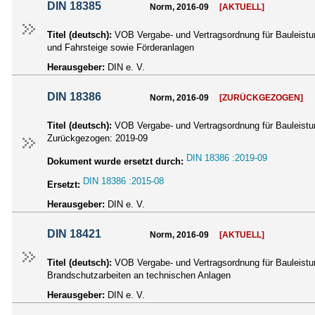
DIN 18385
Norm, 2016-09
[AKTUELL]
Titel (deutsch):
VOB Vergabe- und Vertragsordnung für Bauleistun
und Fahrsteige sowie Förderanlagen
Herausgeber:
DIN e. V.
DIN 18386
Norm, 2016-09
[ZURÜCKGEZOGEN]
Titel (deutsch):
VOB Vergabe- und Vertragsordnung für Bauleistu
Zurückgezogen:
2019-09
DIN 18386 :2019-09
Dokument wurde ersetzt durch:
DIN 18386 :2015-08
Ersetzt:
Herausgeber:
DIN e. V.
DIN 18421
Norm, 2016-09
[AKTUELL]
Titel (deutsch):
VOB Vergabe- und Vertragsordnung für Bauleistu
Brandschutzarbeiten an technischen Anlagen
Herausgeber:
DIN e. V.