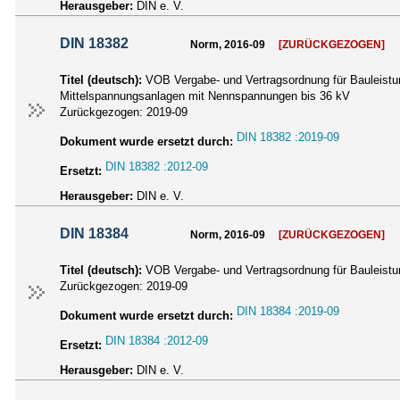
Herausgeber:
DIN e. V.
DIN 18382
Norm, 2016-09
[ZURÜCKGEZOGEN]
Titel (deutsch):
VOB Vergabe- und Vertragsordnung für Bauleistun
Mittelspannungsanlagen mit Nennspannungen bis 36 kV
Zurückgezogen:
2019-09
DIN 18382 :2019-09
Dokument wurde ersetzt durch:
DIN 18382 :2012-09
Ersetzt:
Herausgeber:
DIN e. V.
DIN 18384
Norm, 2016-09
[ZURÜCKGEZOGEN]
Titel (deutsch):
VOB Vergabe- und Vertragsordnung für Bauleistun
Zurückgezogen:
2019-09
DIN 18384 :2019-09
Dokument wurde ersetzt durch:
DIN 18384 :2012-09
Ersetzt:
Herausgeber:
DIN e. V.