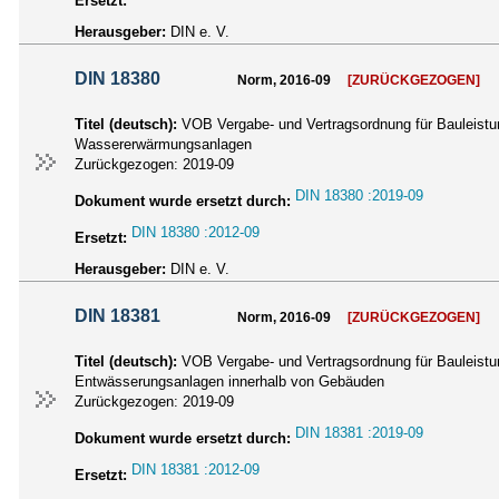
Ersetzt:
Herausgeber:
DIN e. V.
DIN 18380
Norm, 2016-09
[ZURÜCKGEZOGEN]
Titel (deutsch):
VOB Vergabe- und Vertragsordnung für Bauleistun
Wassererwärmungsanlagen
Zurückgezogen:
2019-09
DIN 18380 :2019-09
Dokument wurde ersetzt durch:
DIN 18380 :2012-09
Ersetzt:
Herausgeber:
DIN e. V.
DIN 18381
Norm, 2016-09
[ZURÜCKGEZOGEN]
Titel (deutsch):
VOB Vergabe- und Vertragsordnung für Bauleistun
Entwässerungsanlagen innerhalb von Gebäuden
Zurückgezogen:
2019-09
DIN 18381 :2019-09
Dokument wurde ersetzt durch:
DIN 18381 :2012-09
Ersetzt: