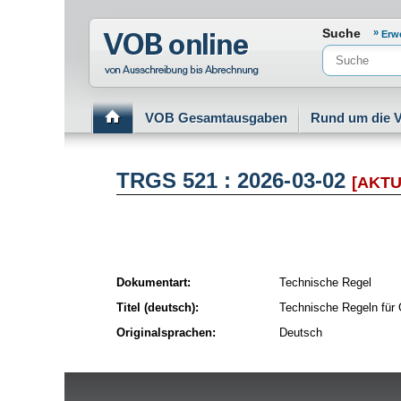
Normenportal Barrierefreiheit
Suche
Erw
VOB Gesamtausgaben
Rund um die 
TRGS 521 : 2026-03-02
[AKTU
Dokumentart:
Technische Regel
Titel (deutsch):
Technische Regeln für G
Originalsprachen:
Deutsch