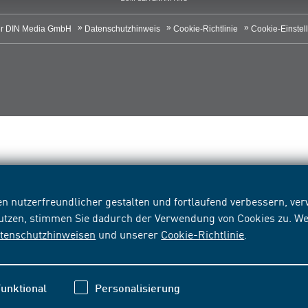
r DIN Media GmbH
Datenschutzhinweis
Cookie-Richtlinie
Cookie-Einstel
n nutzerfreundlicher gestalten und fortlaufend verbessern, v
nutzen, stimmen Sie dadurch der Verwendung von Cookies zu. We
tenschutzhinweisen
und unserer
Cookie-Richtlinie
.
unktional
Personalisierung