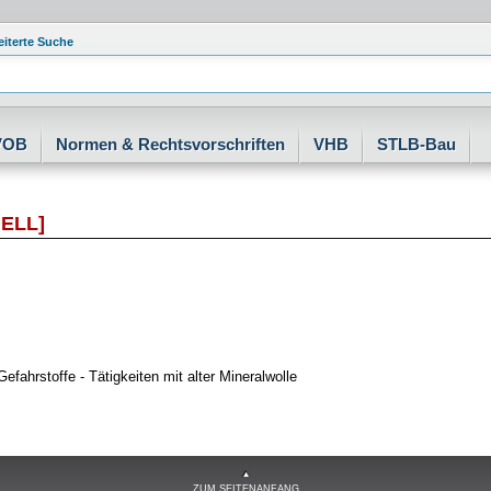
eiterte Suche
VOB
Normen & Rechtsvorschriften
VHB
STLB-Bau
ELL]
efahrstoffe - Tätigkeiten mit alter Mineralwolle
ZUM SEITENANFANG