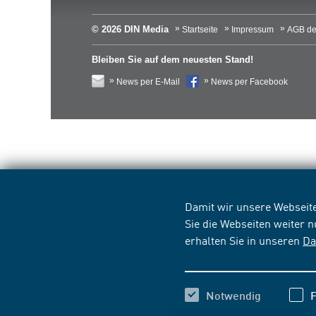
© 2026 DIN Media
Startseite
Impressum
AGB de
Bleiben Sie auf dem neuesten Stand!
News per E-Mail
News per Facebook
Damit wir unsere Webseite
Sie die Webseiten weiter 
erhalten Sie in unseren
Da
Notwendig
F