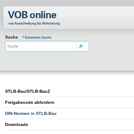
Normenportal Barrierefreiheit
Suche
Erweiterte Suche
STLB-Bau/STLB-BauZ
Freigabecode abfordern
DIN-Normen in STLB-Bau
Downloads