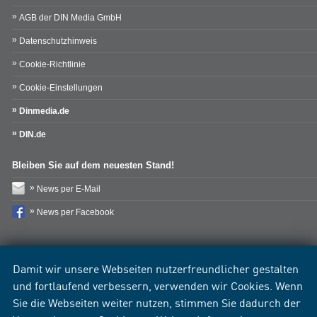
AGB der DIN Media GmbH
Datenschutzhinweis
Cookie-Richtlinie
Cookie-Einstellungen
Dinmedia.de
DIN.de
Bleiben Sie auf dem neuesten Stand!
News per E-Mail
News per Facebook
Damit wir unsere Webseiten nutzerfreundlicher gestalten
und fortlaufend verbessern, verwenden wir Cookies. Wenn
Sie die Webseiten weiter nutzen, stimmen Sie dadurch der