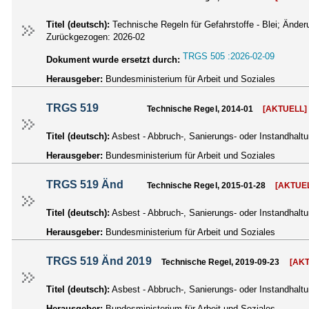
Titel (deutsch):
Technische Regeln für Gefahrstoffe - Blei; Ände
Zurückgezogen:
2026-02
TRGS 505 :2026-02-09
Dokument wurde ersetzt durch:
Herausgeber:
Bundesministerium für Arbeit und Soziales
TRGS 519
Technische Regel, 2014-01
[AKTUELL]
Titel (deutsch):
Asbest - Abbruch-, Sanierungs- oder Instandhalt
Herausgeber:
Bundesministerium für Arbeit und Soziales
TRGS 519 Änd
Technische Regel, 2015-01-28
[AKTUE
Titel (deutsch):
Asbest - Abbruch-, Sanierungs- oder Instandhal
Herausgeber:
Bundesministerium für Arbeit und Soziales
TRGS 519 Änd 2019
Technische Regel, 2019-09-23
[AK
Titel (deutsch):
Asbest - Abbruch-, Sanierungs- oder Instandhal
Herausgeber:
Bundesministerium für Arbeit und Soziales