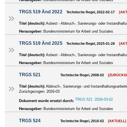
TRGS 519 Änd 2022
Technische Regel, 2022-02-17
[AK
Titel (deutsch):
Asbest - Abbruch-, Sanierungs- oder Instandhal
Herausgeber:
Bundesministerium für Arbeit und Soziales
TRGS 519 Änd 2025
Technische Regel, 2025-01-28
[AK
Titel (deutsch):
Asbest - Abbruch-, Sanierungs- oder Instandhal
Herausgeber:
Bundesministerium für Arbeit und Soziales
TRGS 521
Technische Regel, 2008-02
[ZURÜCKG
Titel (deutsch):
Abbruch-, Sanierungs- und Instandhaltungsarbeite
Zurückgezogen:
2026-03
TRGS 521 :2026-03-02
Dokument wurde ersetzt durch:
Herausgeber:
Bundesministerium für Arbeit und Soziales
TRGS 524
Technische Regel, 2010-02
[AKTUELL]