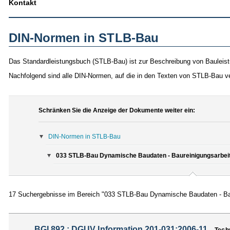
Kontakt
DIN-Normen in STLB-Bau
Das Standardleistungsbuch (STLB-Bau) ist zur Beschreibung von Bauleist
Nachfolgend sind alle DIN-Normen, auf die in den Texten von STLB-Bau v
Schränken Sie die Anzeige der Dokumente weiter ein:
DIN-Normen in STLB-Bau
033 STLB-Bau Dynamische Baudaten - Baureinigungsarbeit
17 Suchergebnisse im Bereich "033 STLB-Bau Dynamische Baudaten - Bau
BGI 892 ; DGUV Information 201-031:2006-11