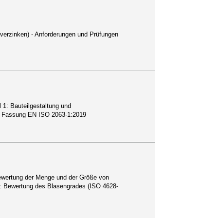
verzinken) - Anforderungen und Prüfungen
 1: Bauteilgestaltung und
he Fassung EN ISO 2063-1:2019
ewertung der Menge und der Größe von
2: Bewertung des Blasengrades (ISO 4628-