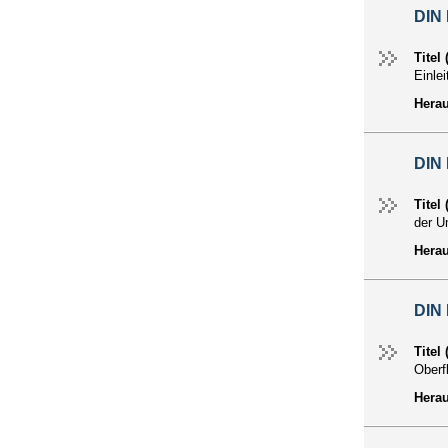
DIN 
Titel
Einle
Hera
DIN 
Titel
der U
Hera
DIN 
Titel
Oberf
Hera