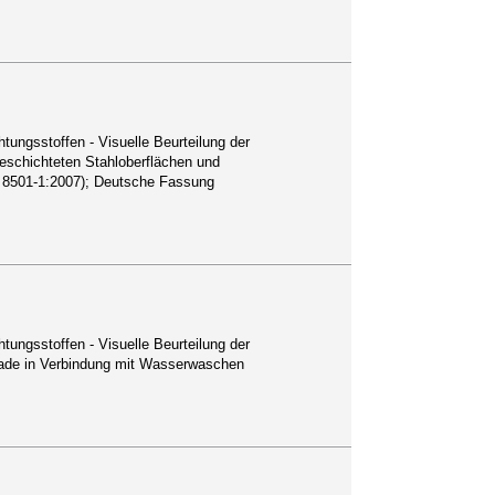
tungsstoffen - Visuelle Beurteilung der
beschichteten Stahloberflächen und
 8501-1:2007); Deutsche Fassung
tungsstoffen - Visuelle Beurteilung der
grade in Verbindung mit Wasserwaschen