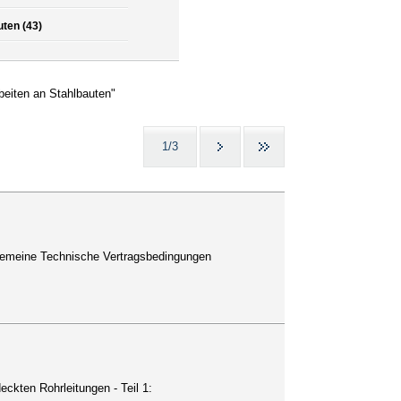
ten (43)
eiten an Stahlbauten"
1/3
lgemeine Technische Vertragsbedingungen
ckten Rohrleitungen - Teil 1: