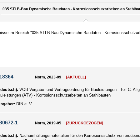
035 STLB-Bau Dynamische Baudaten - Korrosionsschutzarbeiten an Stahlbau
isse im Bereich "035 STLB-Bau Dynamische Baudaten - Korrosionsschutzarb
 18364
Norm, 2023-09
[AKTUELL]
 (deutsch):
VOB Vergabe- und Vertragsordnung für Bauleistungen - Teil C: Al
auleistungen (ATV) - Korrosionsschutzarbeiten an Stahlbauten
usgeber:
DIN e. V.
30672-1
Norm, 2019-05
[ZURÜCKGEZOGEN]
 (deutsch):
Nachumhüllungsmaterialien für den Korrosionsschutz von erdüberde