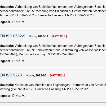
 (deutsch):
Vorbereitung von Stahloberflächen vor dem Auftragen von Beschic
berflächenreinheit - Teil 5: Messung von Chloriden auf vorbereiteten Stahlob
öhrchen) (ISO 8502-5:2025); Deutsche Fassung EN ISO 8502-5:2025
usgeber:
DIN e. V.
EN ISO 8502-9
Norm, 2020-12
[AKTUELL]
 (deutsch):
Vorbereitung von Stahloberflächen vor dem Auftragen von Beschic
berflächenreinheit - Teil 9: Feldverfahren zur Bestimmung von wasserlöslich
8502-9:2020); Deutsche Fassung EN ISO 8502-9:2020
usgeber:
DIN e. V.
EN ISO 9223
Norm, 2012-05
[AKTUELL]
 (deutsch):
Korrosion von Metallen und Legierungen - Korrosivität von Atmosp
ätzung (ISO 9223:2012); Deutsche Fassung EN ISO 9223:2012
usgeber:
DIN e. V.