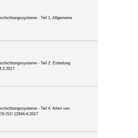
schichtungssysteme - Teil 1: Allgemeine
chichtungssysteme - Teil 2: Einteilung
4-2:2017
schichtungssysteme - Teil 4: Arten von
 EN ISO 12944-4:2017