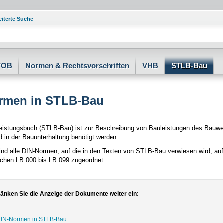
eiterte Suche
VOB
Normen & Rechtsvorschriften
VHB
STLB-Bau
rmen in STLB-Bau
eistungsbuch (STLB-Bau) ist zur Beschreibung von Bauleistungen des Bauwese
 in der Bauunterhaltung benötigt werden.
ind alle DIN-Normen, auf die in den Texten von STLB-Bau verwiesen wird, a
ichen LB 000 bis LB 099 zugeordnet.
änken Sie die Anzeige der Dokumente weiter ein:
IN-Normen in STLB-Bau