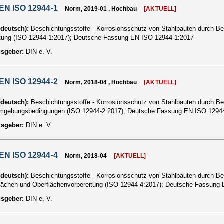
EN ISO 12944-1
Norm, 2019-01 , Hochbau
[AKTUELL]
 (deutsch):
Beschichtungsstoffe - Korrosionsschutz von Stahlbauten durch Be
itung (ISO 12944-1:2017); Deutsche Fassung EN ISO 12944-1:2017
usgeber:
DIN e. V.
EN ISO 12944-2
Norm, 2018-04 , Hochbau
[AKTUELL]
 (deutsch):
Beschichtungsstoffe - Korrosionsschutz von Stahlbauten durch Bes
mgebungsbedingungen (ISO 12944-2:2017); Deutsche Fassung EN ISO 1294
usgeber:
DIN e. V.
EN ISO 12944-4
Norm, 2018-04
[AKTUELL]
 (deutsch):
Beschichtungsstoffe - Korrosionsschutz von Stahlbauten durch Be
lächen und Oberflächenvorbereitung (ISO 12944-4:2017); Deutsche Fassung
usgeber:
DIN e. V.