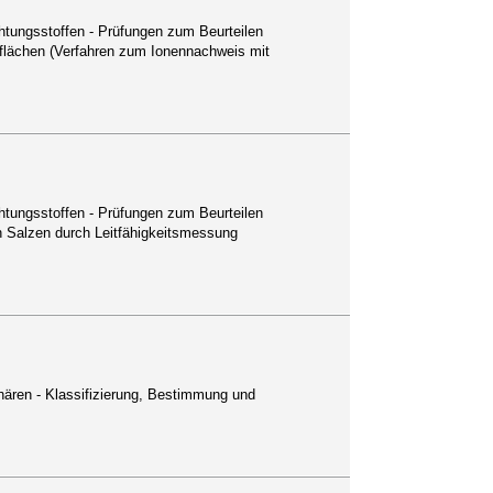
htungsstoffen - Prüfungen zum Beurteilen
erflächen (Verfahren zum Ionennachweis mit
htungsstoffen - Prüfungen zum Beurteilen
en Salzen durch Leitfähigkeitsmessung
hären - Klassifizierung, Bestimmung und