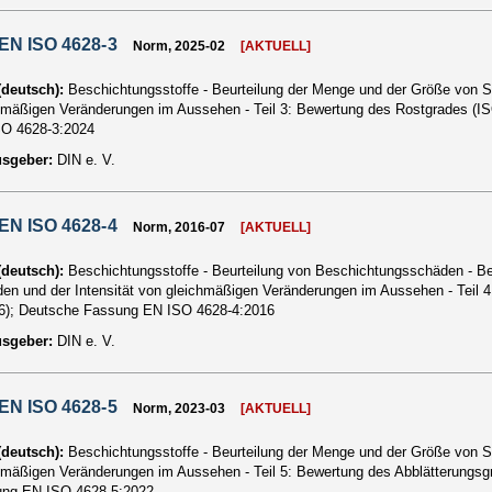
EN ISO 4628-3
Norm, 2025-02
[AKTUELL]
 (deutsch):
Beschichtungsstoffe - Beurteilung der Menge und der Größe von S
hmäßigen Veränderungen im Aussehen - Teil 3: Bewertung des Rostgrades (I
O 4628-3:2024
usgeber:
DIN e. V.
EN ISO 4628-4
Norm, 2016-07
[AKTUELL]
 (deutsch):
Beschichtungsstoffe - Beurteilung von Beschichtungsschäden - B
en und der Intensität von gleichmäßigen Veränderungen im Aussehen - Teil 
6); Deutsche Fassung EN ISO 4628-4:2016
usgeber:
DIN e. V.
EN ISO 4628-5
Norm, 2023-03
[AKTUELL]
 (deutsch):
Beschichtungsstoffe - Beurteilung der Menge und der Größe von S
hmäßigen Veränderungen im Aussehen - Teil 5: Bewertung des Abblätterungsg
ng EN ISO 4628-5:2022