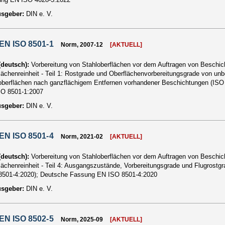
usgeber:
DIN e. V.
EN ISO 8501-1
Norm, 2007-12
[AKTUELL]
 (deutsch):
Vorbereitung von Stahloberflächen vor dem Auftragen von Beschich
lächenreinheit - Teil 1: Rostgrade und Oberflächenvorbereitungsgrade von un
oberflächen nach ganzflächigem Entfernen vorhandener Beschichtungen (ISO
O 8501-1:2007
usgeber:
DIN e. V.
EN ISO 8501-4
Norm, 2021-02
[AKTUELL]
 (deutsch):
Vorbereitung von Stahloberflächen vor dem Auftragen von Beschich
lächenreinheit - Teil 4: Ausgangszustände, Vorbereitungsgrade und Flugrost
8501-4:2020); Deutsche Fassung EN ISO 8501-4:2020
usgeber:
DIN e. V.
EN ISO 8502-5
Norm, 2025-09
[AKTUELL]