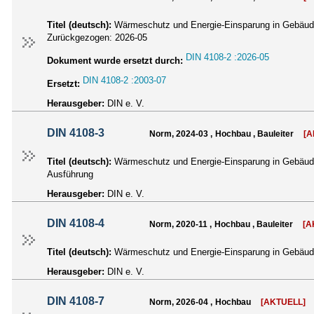
Titel (deutsch):
Wärmeschutz und Energie-Einsparung in Gebäude
Zurückgezogen:
2026-05
DIN 4108-2 :2026-05
Dokument wurde ersetzt durch:
DIN 4108-2 :2003-07
Ersetzt:
Herausgeber:
DIN e. V.
DIN 4108-3
Norm, 2024-03 , Hochbau , Bauleiter
[A
Titel (deutsch):
Wärmeschutz und Energie-Einsparung in Gebäuden
Ausführung
Herausgeber:
DIN e. V.
DIN 4108-4
Norm, 2020-11 , Hochbau , Bauleiter
[A
Titel (deutsch):
Wärmeschutz und Energie-Einsparung in Gebäud
Herausgeber:
DIN e. V.
DIN 4108-7
Norm, 2026-04 , Hochbau
[AKTUELL]