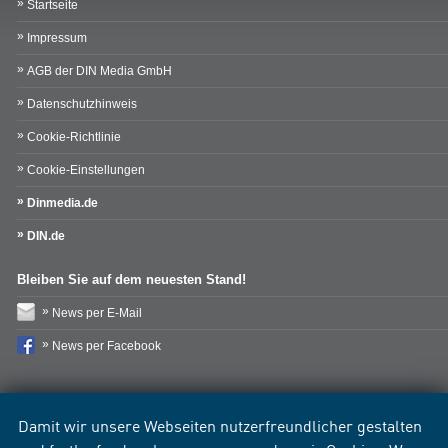
Startseite
Impressum
AGB der DIN Media GmbH
Datenschutzhinweis
Cookie-Richtlinie
Cookie-Einstellungen
Dinmedia.de
DIN.de
Bleiben Sie auf dem neuesten Stand!
News per E-Mail
News per Facebook
Damit wir unsere Webseiten nutzerfreundlicher gestalten