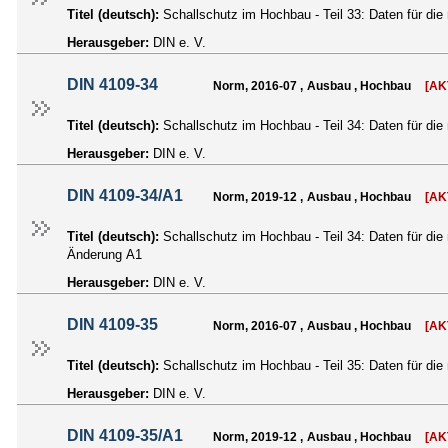
Titel (deutsch):
Schallschutz im Hochbau - Teil 33: Daten für die
Herausgeber:
DIN e. V.
DIN 4109-34
Norm, 2016-07 , Ausbau , Hochbau
[AK
Titel (deutsch):
Schallschutz im Hochbau - Teil 34: Daten für di
Herausgeber:
DIN e. V.
DIN 4109-34/A1
Norm, 2019-12 , Ausbau , Hochbau
[AK
Titel (deutsch):
Schallschutz im Hochbau - Teil 34: Daten für di
Änderung A1
Herausgeber:
DIN e. V.
DIN 4109-35
Norm, 2016-07 , Ausbau , Hochbau
[AK
Titel (deutsch):
Schallschutz im Hochbau - Teil 35: Daten für di
Herausgeber:
DIN e. V.
DIN 4109-35/A1
Norm, 2019-12 , Ausbau , Hochbau
[AK