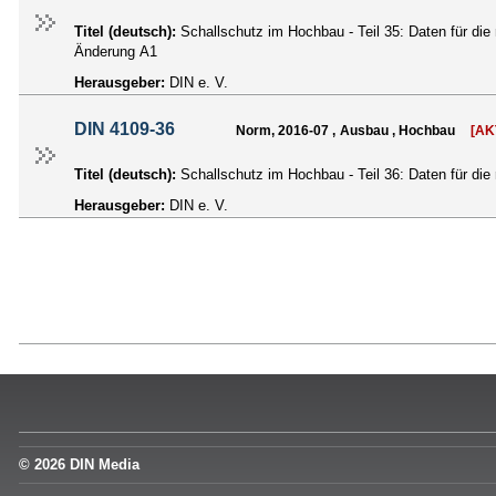
Titel (deutsch):
Schallschutz im Hochbau - Teil 35: Daten für di
Änderung A1
Herausgeber:
DIN e. V.
DIN 4109-36
Norm, 2016-07 , Ausbau , Hochbau
[AK
Titel (deutsch):
Schallschutz im Hochbau - Teil 36: Daten für di
Herausgeber:
DIN e. V.
© 2026 DIN Media