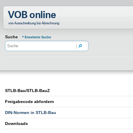
Normenportal Barrierefreiheit
Suche
Erweiterte Suche
STLB-Bau/STLB-BauZ
Freigabecode abfordern
DIN-Normen in STLB-Bau
Downloads