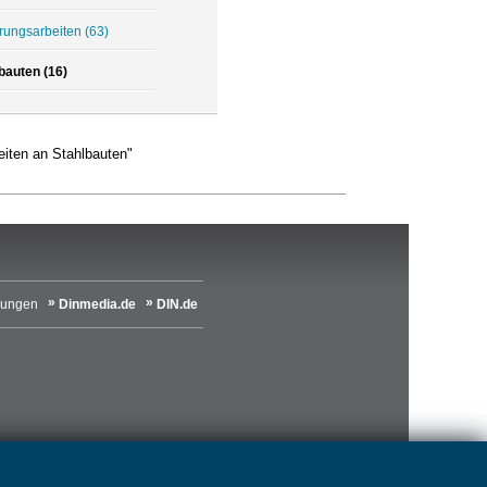
rungsarbeiten
(63)
bauten (16)
iten an Stahlbauten"
lungen
Dinmedia.de
DIN.de