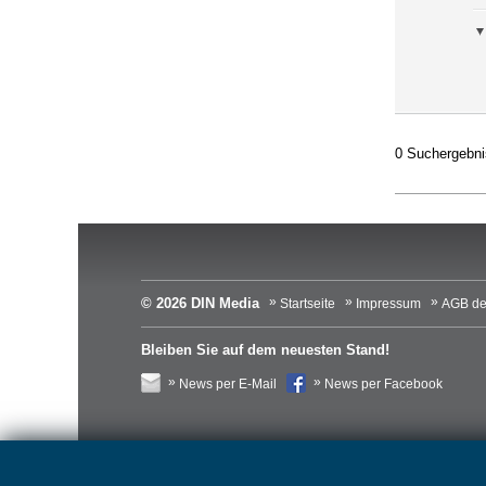
0 Suchergebni
© 2026 DIN Media
Startseite
Impressum
AGB de
Bleiben Sie auf dem neuesten Stand!
News per E-Mail
News per Facebook