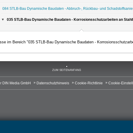
084 STLB-Bau Dynamische Baudaten - Abbruch-, Rückbau- und Schadstoffsanie
035 STLB-Bau Dynamische Baudaten - Korrosionsschutzarbeiten an Stahl
sse im Bereich "035 STLB-Bau Dynamische Baudaten - Korrosionsschutzarbe
ZUM SEITENANFANG
r DIN Media GmbH
Datenschutzhinweis
Cookie-Richtlinie
Cookie-Einstel