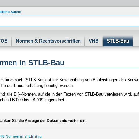
eiterte Suche
VOB
Normen & Rechtsvorschriften
VHB
STLB-Bau
rmen in STLB-Bau
eistungsbuch (STLB-Bau) ist zur Beschreibung von Bauleistungen des Bauwese
 in der Bauunterhaltung benötigt werden.
ind alle DIN-Normen, auf die in den Texten von STLB-Bau verwiesen wird, a
ichen LB 000 bis LB 099 zugeordnet.
änken Sie die Anzeige der Dokumente weiter ein:
IN-Normen in STLB-Bau