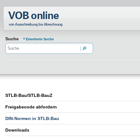
Normenportal Barrierefreiheit
Suche
Erweiterte Suche
STLB-Bau/STLB-BauZ
Freigabecode abfordern
DIN-Normen in STLB-Bau
Downloads