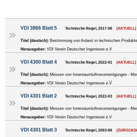
VDI 3866 Blatt 5
Technische Regel, 2017-06
[AKTUELL]
Titel (deutsch):
Bestimmung von Asbest in technischen Produkte
Herausgeber:
VDI Verein Deutscher Ingenieure e.V.
VDI 4300 Blatt 4
Technische Regel, 2022-01
[AKTUELL]
Titel (deutsch):
Messen von Innenraumluftverunreinigungen - Mes
Herausgeber:
VDI Verein Deutscher Ingenieure e.V.
VDI 4301 Blatt 2
Technische Regel, 2022-03
[AKTUELL]
Titel (deutsch):
Messen von Innenraumluftverunreinigungen - M
Herausgeber:
VDI Verein Deutscher Ingenieure e.V.
VDI 4301 Blatt 3
Technische Regel, 2003-06
[ZURÜCKG