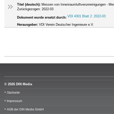
Titel (deutsch):
Messen von Innenraumluftverunreinigungen - Me
Zurückgezogen:
2022-03
VDI 4301 Blatt 2 :2022-03
Dokument wurde ersetzt durch:
Herausgeber:
VDI Verein Deutscher Ingenieure e.V.
© 2026 DIN Media
Startseite
Impressum
AGB der DIN Media GmbH