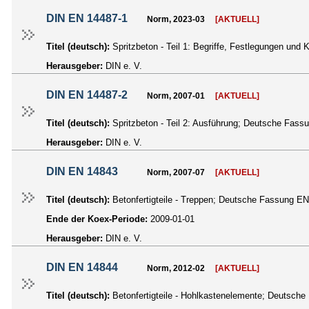
DIN EN 14487-1
Norm, 2023-03
[AKTUELL]
Titel (deutsch):
Spritzbeton - Teil 1: Begriffe, Festlegungen un
Herausgeber:
DIN e. V.
DIN EN 14487-2
Norm, 2007-01
[AKTUELL]
Titel (deutsch):
Spritzbeton - Teil 2: Ausführung; Deutsche Fas
Herausgeber:
DIN e. V.
DIN EN 14843
Norm, 2007-07
[AKTUELL]
Titel (deutsch):
Betonfertigteile - Treppen; Deutsche Fassung E
Ende der Koex-Periode:
2009-01-01
Herausgeber:
DIN e. V.
DIN EN 14844
Norm, 2012-02
[AKTUELL]
Titel (deutsch):
Betonfertigteile - Hohlkastenelemente; Deutsc