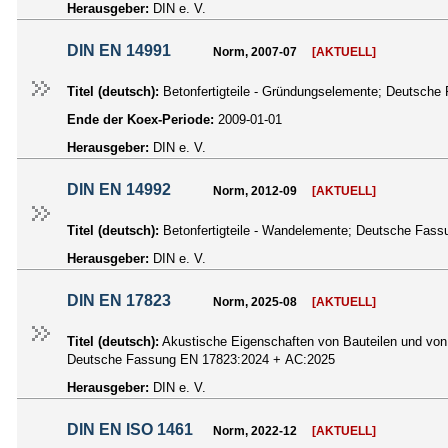
Herausgeber:
DIN e. V.
DIN EN 14991
Norm, 2007-07
[AKTUELL]
Titel (deutsch):
Betonfertigteile - Gründungselemente; Deutsch
Ende der Koex-Periode:
2009-01-01
Herausgeber:
DIN e. V.
DIN EN 14992
Norm, 2012-09
[AKTUELL]
Titel (deutsch):
Betonfertigteile - Wandelemente; Deutsche Fa
Herausgeber:
DIN e. V.
DIN EN 17823
Norm, 2025-08
[AKTUELL]
Titel (deutsch):
Akustische Eigenschaften von Bauteilen und vo
Deutsche Fassung EN 17823:2024 + AC:2025
Herausgeber:
DIN e. V.
DIN EN ISO 1461
Norm, 2022-12
[AKTUELL]