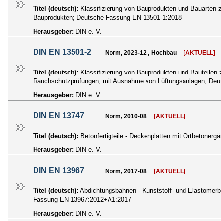
Titel (deutsch):
Klassifizierung von Bauprodukten und Bauarten z
Bauprodukten; Deutsche Fassung EN 13501-1:2018
Herausgeber:
DIN e. V.
DIN EN 13501-2
Norm, 2023-12 , Hochbau
[AKTUELL]
Titel (deutsch):
Klassifizierung von Bauprodukten und Bauteilen 
Rauchschutzprüfungen, mit Ausnahme von Lüftungsanlagen; De
Herausgeber:
DIN e. V.
DIN EN 13747
Norm, 2010-08
[AKTUELL]
Titel (deutsch):
Betonfertigteile - Deckenplatten mit Ortbeton
Herausgeber:
DIN e. V.
DIN EN 13967
Norm, 2017-08
[AKTUELL]
Titel (deutsch):
Abdichtungsbahnen - Kunststoff- und Elastomerb
Fassung EN 13967:2012+A1:2017
Herausgeber:
DIN e. V.