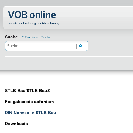
Normenportal Barrierefreiheit
Suche
Erweiterte Suche
STLB-Bau/STLB-BauZ
Freigabecode abfordern
DIN-Normen in STLB-Bau
Downloads