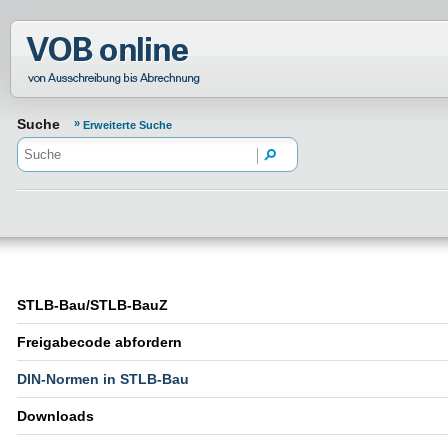
Normenportal Barrierefreiheit
Suche
Erweiterte Suche
STLB-Bau/STLB-BauZ
Freigabecode abfordern
DIN-Normen in STLB-Bau
Downloads