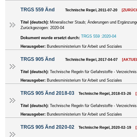
TRGS 559 Änd
Technische Regel, 2011-07-20
[ZURÜC
Titel (deutsch):
Mineralischer Staub; Änderungen und Ergänzung
Zurückgezogen:
2020-04
TRGS 559 :2020-04
Dokument wurde ersetzt durch:
Herausgeber:
Bundesministerium für Arbeit und Soziales
TRGS 905 Änd
Technische Regel, 2017-04-07
[AKTUE
Titel (deutsch):
Technische Regeln für Gefahrstoffe - Verzeichni
Herausgeber:
Bundesministerium für Arbeit und Soziales
TRGS 905 Änd 2018-03
Technische Regel, 2018-03-26
Titel (deutsch):
Technische Regeln für Gefahrstoffe - Verzeichni
Herausgeber:
Bundesministerium für Arbeit und Soziales
TRGS 905 Änd 2020-02
Technische Regel, 2020-02-19