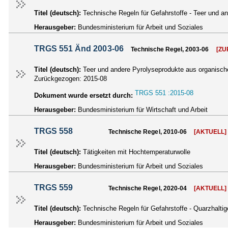
Titel (deutsch):
Technische Regeln für Gefahrstoffe - Teer und 
Herausgeber:
Bundesministerium für Arbeit und Soziales
TRGS 551 Änd 2003-06
Technische Regel, 2003-06
[Z
Titel (deutsch):
Teer und andere Pyrolyseprodukte aus organisch
Zurückgezogen:
2015-08
TRGS 551 :2015-08
Dokument wurde ersetzt durch:
Herausgeber:
Bundesministerium für Wirtschaft und Arbeit
TRGS 558
Technische Regel, 2010-06
[AKTUELL]
Titel (deutsch):
Tätigkeiten mit Hochtemperaturwolle
Herausgeber:
Bundesministerium für Arbeit und Soziales
TRGS 559
Technische Regel, 2020-04
[AKTUELL]
Titel (deutsch):
Technische Regeln für Gefahrstoffe - Quarzhaltig
Herausgeber:
Bundesministerium für Arbeit und Soziales