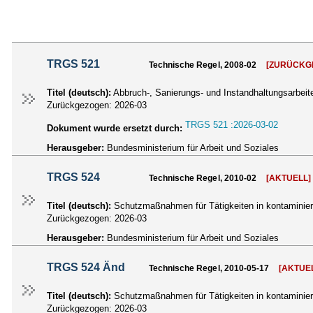
TRGS 521
Technische Regel, 2008-02
[ZURÜCKG
Titel (deutsch):
Abbruch-, Sanierungs- und Instandhaltungsarbeite
Zurückgezogen:
2026-03
TRGS 521 :2026-03-02
Dokument wurde ersetzt durch:
Herausgeber:
Bundesministerium für Arbeit und Soziales
TRGS 524
Technische Regel, 2010-02
[AKTUELL]
Titel (deutsch):
Schutzmaßnahmen für Tätigkeiten in kontaminier
Zurückgezogen:
2026-03
Herausgeber:
Bundesministerium für Arbeit und Soziales
TRGS 524 Änd
Technische Regel, 2010-05-17
[AKTUE
Titel (deutsch):
Schutzmaßnahmen für Tätigkeiten in kontaminie
Zurückgezogen:
2026-03