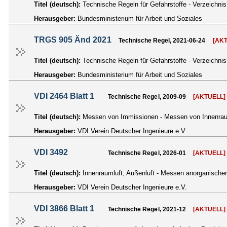
Titel (deutsch):
Technische Regeln für Gefahrstoffe - Verzeichni
Herausgeber:
Bundesministerium für Arbeit und Soziales
TRGS 905 Änd 2021
Technische Regel, 2021-06-24
[AK
Titel (deutsch):
Technische Regeln für Gefahrstoffe - Verzeichni
Herausgeber:
Bundesministerium für Arbeit und Soziales
VDI 2464 Blatt 1
Technische Regel, 2009-09
[AKTUELL]
Titel (deutsch):
Messen von Immissionen - Messen von Innenrauml
Herausgeber:
VDI Verein Deutscher Ingenieure e.V.
VDI 3492
Technische Regel, 2026-01
[AKTUELL]
Titel (deutsch):
Innenraumluft, Außenluft - Messen anorganischer
Herausgeber:
VDI Verein Deutscher Ingenieure e.V.
VDI 3866 Blatt 1
Technische Regel, 2021-12
[AKTUELL]