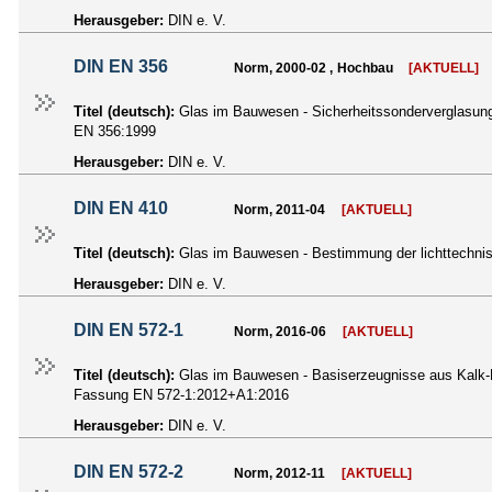
Herausgeber:
DIN e. V.
DIN EN 356
Norm, 2000-02 , Hochbau
[AKTUELL]
Titel (deutsch):
Glas im Bauwesen - Sicherheitssonderverglasung
EN 356:1999
Herausgeber:
DIN e. V.
DIN EN 410
Norm, 2011-04
[AKTUELL]
Titel (deutsch):
Glas im Bauwesen - Bestimmung der lichttechni
Herausgeber:
DIN e. V.
DIN EN 572-1
Norm, 2016-06
[AKTUELL]
Titel (deutsch):
Glas im Bauwesen - Basiserzeugnisse aus Kalk-Na
Fassung EN 572-1:2012+A1:2016
Herausgeber:
DIN e. V.
DIN EN 572-2
Norm, 2012-11
[AKTUELL]