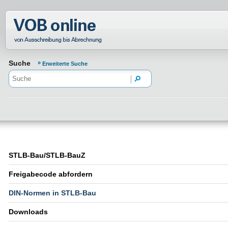
Normenportal Barrierefreiheit
Suche
Erweiterte Suche
STLB-Bau/STLB-BauZ
Freigabecode abfordern
DIN-Normen in STLB-Bau
Downloads