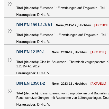
Titel (deutsch):
Eurocode 1: Einwirkungen auf Tragwerke - Teil 
Herausgeber:
DIN e. V.
DIN EN 1991-1-3/A1
Norm, 2015-12 , Hochbau
[AKTUELL
Titel (deutsch):
Eurocode 1 - Einwirkungen auf Tragwerke - Teil
Herausgeber:
DIN e. V.
DIN EN 12150-1
Norm, 2020-07 , Hochbau
[AKTUELL]
Titel (deutsch):
Glas im Bauwesen - Thermisch vorgespanntes Kal
1:2015+A1:2019
Herausgeber:
DIN e. V.
DIN EN 13501-2
Norm, 2023-12 , Hochbau
[AKTUELL]
Titel (deutsch):
Klassifizierung von Bauprodukten und Bauteilen 
Rauchschutzprüfungen, mit Ausnahme von Lüftungsanlagen; De
Herausgeber:
DIN e. V.