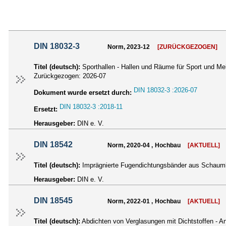
DIN 18032-3
Norm, 2023-12
[ZURÜCKGEZOGEN]
Titel (deutsch):
Sporthallen - Hallen und Räume für Sport und Meh
Zurückgezogen:
2026-07
DIN 18032-3 :2026-07
Dokument wurde ersetzt durch:
DIN 18032-3 :2018-11
Ersetzt:
Herausgeber:
DIN e. V.
DIN 18542
Norm, 2020-04 , Hochbau
[AKTUELL]
Titel (deutsch):
Imprägnierte Fugendichtungsbänder aus Schaumk
Herausgeber:
DIN e. V.
DIN 18545
Norm, 2022-01 , Hochbau
[AKTUELL]
Titel (deutsch):
Abdichten von Verglasungen mit Dichtstoffen - 