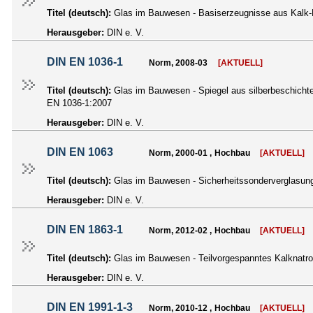
Titel (deutsch):
Glas im Bauwesen - Basiserzeugnisse aus Kalk-Na
Herausgeber:
DIN e. V.
DIN EN 1036-1
Norm, 2008-03
[AKTUELL]
Titel (deutsch):
Glas im Bauwesen - Spiegel aus silberbeschichte
EN 1036-1:2007
Herausgeber:
DIN e. V.
DIN EN 1063
Norm, 2000-01 , Hochbau
[AKTUELL]
Titel (deutsch):
Glas im Bauwesen - Sicherheitssonderverglasun
Herausgeber:
DIN e. V.
DIN EN 1863-1
Norm, 2012-02 , Hochbau
[AKTUELL]
Titel (deutsch):
Glas im Bauwesen - Teilvorgespanntes Kalknatron
Herausgeber:
DIN e. V.
DIN EN 1991-1-3
Norm, 2010-12 , Hochbau
[AKTUELL]