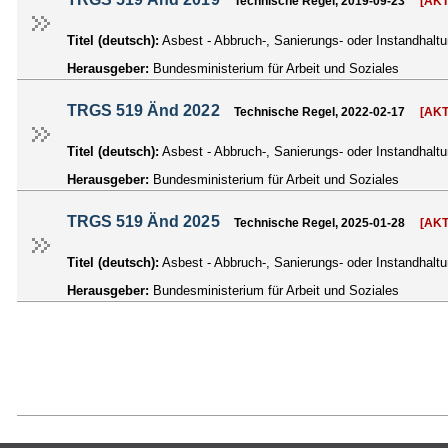
Technische Regel, 2019-09-23
[AK
Titel (deutsch):
Asbest - Abbruch-, Sanierungs- oder Instandhal
Herausgeber:
Bundesministerium für Arbeit und Soziales
TRGS 519 Änd 2022
Technische Regel, 2022-02-17
[AK
Titel (deutsch):
Asbest - Abbruch-, Sanierungs- oder Instandhal
Herausgeber:
Bundesministerium für Arbeit und Soziales
TRGS 519 Änd 2025
Technische Regel, 2025-01-28
[AK
Titel (deutsch):
Asbest - Abbruch-, Sanierungs- oder Instandhal
Herausgeber:
Bundesministerium für Arbeit und Soziales