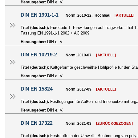
Herausgeber:
DIN e. V.
DIN EN 1991-1-1
Norm, 2010-12 , Hochbau
[AKTUELL]
Titel (deutsch):
Eurocode 1: Einwirkungen auf Tragwerke - Teil 
Fassung EN 1991-1-1:2002 + AC:2009
Herausgeber:
DIN e. V.
DIN EN 10219-2
Norm, 2019-07
[AKTUELL]
Titel (deutsch):
Kaltgeformte geschweißte Hohlprofile für den S
Herausgeber:
DIN e. V.
DIN EN 15824
Norm, 2017-09
[AKTUELL]
Titel (deutsch):
Festlegungen für Außen- und Innenputze mit or
Herausgeber:
DIN e. V.
DIN EN 17322
Norm, 2021-03
[ZURÜCKGEZOGEN]
Titel (deutsch):
Feststoffe in der Umwelt - Bestimmung von poly