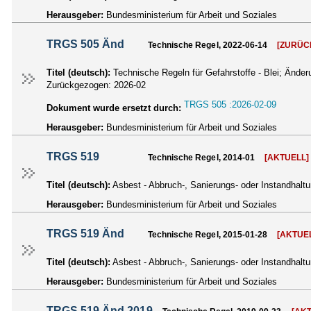
Herausgeber:
Bundesministerium für Arbeit und Soziales
TRGS 505 Änd
Technische Regel, 2022-06-14
[ZURÜC
Titel (deutsch):
Technische Regeln für Gefahrstoffe - Blei; Ände
Zurückgezogen:
2026-02
TRGS 505 :2026-02-09
Dokument wurde ersetzt durch:
Herausgeber:
Bundesministerium für Arbeit und Soziales
TRGS 519
Technische Regel, 2014-01
[AKTUELL]
Titel (deutsch):
Asbest - Abbruch-, Sanierungs- oder Instandhalt
Herausgeber:
Bundesministerium für Arbeit und Soziales
TRGS 519 Änd
Technische Regel, 2015-01-28
[AKTUE
Titel (deutsch):
Asbest - Abbruch-, Sanierungs- oder Instandhal
Herausgeber:
Bundesministerium für Arbeit und Soziales
TRGS 519 Änd 2019