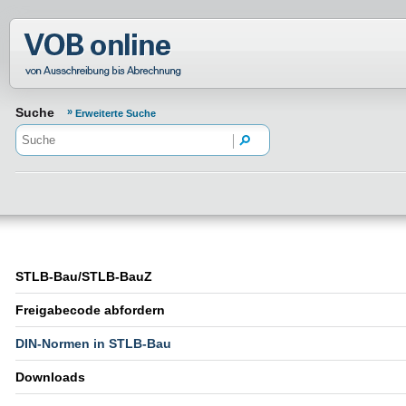
Normenportal Barrierefreiheit
Suche
Erweiterte Suche
STLB-Bau/STLB-BauZ
Freigabecode abfordern
DIN-Normen in STLB-Bau
Downloads