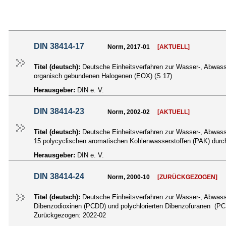
DIN 38414-17
Norm, 2017-01
[AKTUELL]
Titel (deutsch):
Deutsche Einheitsverfahren zur Wasser-, Abwas
organisch gebundenen Halogenen (EOX) (S 17)
Herausgeber:
DIN e. V.
DIN 38414-23
Norm, 2002-02
[AKTUELL]
Titel (deutsch):
Deutsche Einheitsverfahren zur Wasser-, Abwas
15 polycyclischen aromatischen Kohlenwasserstoffen (PAK) durc
Herausgeber:
DIN e. V.
DIN 38414-24
Norm, 2000-10
[ZURÜCKGEZOGEN]
Titel (deutsch):
Deutsche Einheitsverfahren zur Wasser-, Abwas
Dibenzodioxinen (PCDD) und polychlorierten Dibenzofuranen (PC
Zurückgezogen:
2022-02