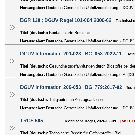
Herausgeber:
Deutsche Gesetzliche Unfallversicherung_- DGUV
BGR 128 ; DGUV Regel 101-004:2006-02
Technische
Titel (deutsch):
Kontaminierte Bereiche
Herausgeber:
Deutsche Gesetzliche Unfallversicherung_- DGUV
DGUV Information 201-028 ; BGI 858:2022-11
Tech
Titel (deutsch):
Gesundheitsgefährdungen durch Biostoffe bei de
Herausgeber:
Deutsche Gesetzliche Unfallversicherung e.V. (D
DGUV Information 209-053 ; BGI 779:2017-02
Tech
Titel (deutsch):
Tätigkeiten an Aufzugsanlagen
Herausgeber:
Deutsche Gesetzliche Unfallversicherung_- DGUV
TRGS 505
Technische Regel, 2026-02-09
[AKTUE
Titel (deutsch):
Technische Regeln für Gefahrstoffe - Blei