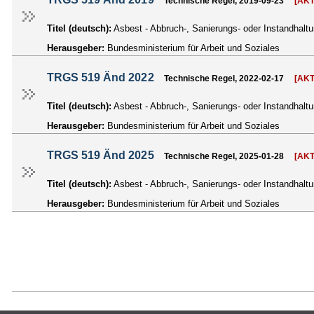
Technische Regel, 2019-09-23
[AK
Titel (deutsch):
Asbest - Abbruch-, Sanierungs- oder Instandhal
Herausgeber:
Bundesministerium für Arbeit und Soziales
TRGS 519 Änd 2022
Technische Regel, 2022-02-17
[AK
Titel (deutsch):
Asbest - Abbruch-, Sanierungs- oder Instandhal
Herausgeber:
Bundesministerium für Arbeit und Soziales
TRGS 519 Änd 2025
Technische Regel, 2025-01-28
[AK
Titel (deutsch):
Asbest - Abbruch-, Sanierungs- oder Instandhal
Herausgeber:
Bundesministerium für Arbeit und Soziales