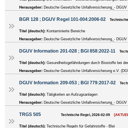
Herausgeber:
Deutsche Gesetzliche Unfallversicherung_- DGUV
BGR 128 ; DGUV Regel 101-004:2006-02
Technische
Titel (deutsch):
Kontaminierte Bereiche
Herausgeber:
Deutsche Gesetzliche Unfallversicherung_- DGUV
DGUV Information 201-028 ; BGI 858:2022-11
Tech
Titel (deutsch):
Gesundheitsgefährdungen durch Biostoffe bei de
Herausgeber:
Deutsche Gesetzliche Unfallversicherung e.V. (D
DGUV Information 209-053 ; BGI 779:2017-02
Tech
Titel (deutsch):
Tätigkeiten an Aufzugsanlagen
Herausgeber:
Deutsche Gesetzliche Unfallversicherung_- DGUV
TRGS 505
Technische Regel, 2026-02-09
[AKTUE
Titel (deutsch):
Technische Regeln für Gefahrstoffe - Blei