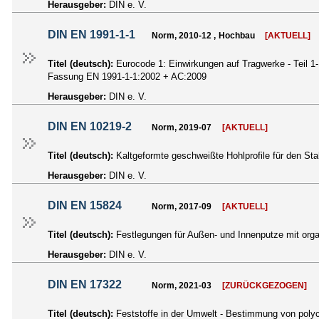
Herausgeber:
DIN e. V.
DIN EN 1991-1-1
Norm, 2010-12 , Hochbau
[AKTUELL]
Titel (deutsch):
Eurocode 1: Einwirkungen auf Tragwerke - Teil 
Fassung EN 1991-1-1:2002 + AC:2009
Herausgeber:
DIN e. V.
DIN EN 10219-2
Norm, 2019-07
[AKTUELL]
Titel (deutsch):
Kaltgeformte geschweißte Hohlprofile für den S
Herausgeber:
DIN e. V.
DIN EN 15824
Norm, 2017-09
[AKTUELL]
Titel (deutsch):
Festlegungen für Außen- und Innenputze mit or
Herausgeber:
DIN e. V.
DIN EN 17322
Norm, 2021-03
[ZURÜCKGEZOGEN]
Titel (deutsch):
Feststoffe in der Umwelt - Bestimmung von poly