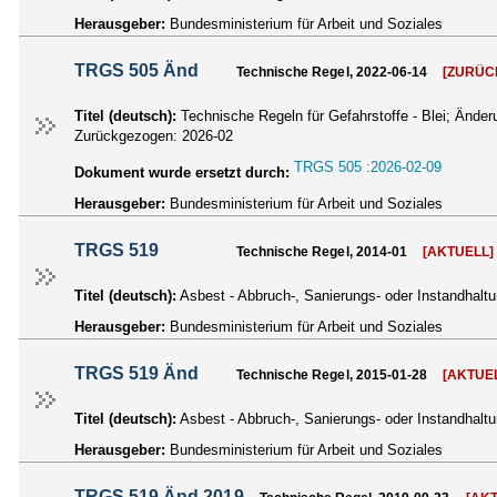
Herausgeber:
Bundesministerium für Arbeit und Soziales
TRGS 505 Änd
Technische Regel, 2022-06-14
[ZURÜC
Titel (deutsch):
Technische Regeln für Gefahrstoffe - Blei; Ände
Zurückgezogen:
2026-02
TRGS 505 :2026-02-09
Dokument wurde ersetzt durch:
Herausgeber:
Bundesministerium für Arbeit und Soziales
TRGS 519
Technische Regel, 2014-01
[AKTUELL]
Titel (deutsch):
Asbest - Abbruch-, Sanierungs- oder Instandhalt
Herausgeber:
Bundesministerium für Arbeit und Soziales
TRGS 519 Änd
Technische Regel, 2015-01-28
[AKTUE
Titel (deutsch):
Asbest - Abbruch-, Sanierungs- oder Instandhal
Herausgeber:
Bundesministerium für Arbeit und Soziales
TRGS 519 Änd 2019