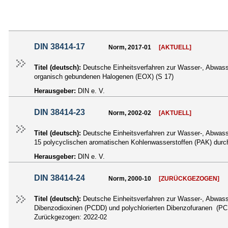
DIN 38414-17
Norm, 2017-01
[AKTUELL]
Titel (deutsch):
Deutsche Einheitsverfahren zur Wasser-, Abwas
organisch gebundenen Halogenen (EOX) (S 17)
Herausgeber:
DIN e. V.
DIN 38414-23
Norm, 2002-02
[AKTUELL]
Titel (deutsch):
Deutsche Einheitsverfahren zur Wasser-, Abwas
15 polycyclischen aromatischen Kohlenwasserstoffen (PAK) durc
Herausgeber:
DIN e. V.
DIN 38414-24
Norm, 2000-10
[ZURÜCKGEZOGEN]
Titel (deutsch):
Deutsche Einheitsverfahren zur Wasser-, Abwas
Dibenzodioxinen (PCDD) und polychlorierten Dibenzofuranen (PC
Zurückgezogen:
2022-02