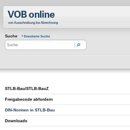
Normenportal Barrierefreiheit
Suche
Erweiterte Suche
STLB-Bau/STLB-BauZ
Freigabecode abfordern
DIN-Normen in STLB-Bau
Downloads