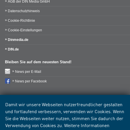
AGB der DIN Media GmbH
Datenschutzhinweis
Cookie-Richtlinie
Cookie-Einstellungen
Dinmedia.de
DIN.de
Bleiben Sie auf dem neuesten Stand!
News per E-Mail
News per Facebook
Damit wir unsere Webseiten nutzerfreundlicher gestalten
und fortlaufend verbessern, verwenden wir Cookies. Wenn
Sie die Webseiten weiter nutzen, stimmen Sie dadurch der
Verwendung von Cookies zu. Weitere Informationen