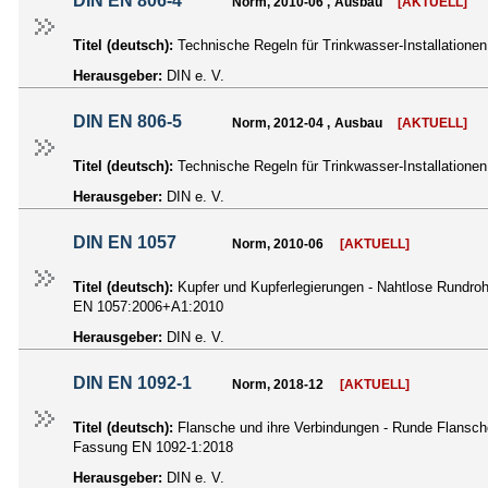
DIN EN 806-4
Norm, 2010-06 , Ausbau
[AKTUELL]
Titel (deutsch):
Technische Regeln für Trinkwasser-Installationen
Herausgeber:
DIN e. V.
DIN EN 806-5
Norm, 2012-04 , Ausbau
[AKTUELL]
Titel (deutsch):
Technische Regeln für Trinkwasser-Installatione
Herausgeber:
DIN e. V.
DIN EN 1057
Norm, 2010-06
[AKTUELL]
Titel (deutsch):
Kupfer und Kupferlegierungen - Nahtlose Rundroh
EN 1057:2006+A1:2010
Herausgeber:
DIN e. V.
DIN EN 1092-1
Norm, 2018-12
[AKTUELL]
Titel (deutsch):
Flansche und ihre Verbindungen - Runde Flansche
Fassung EN 1092-1:2018
Herausgeber:
DIN e. V.