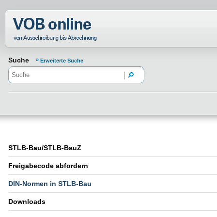
Normenportal Barrierefreiheit
Suche
Erweiterte Suche
STLB-Bau/STLB-BauZ
Freigabecode abfordern
DIN-Normen in STLB-Bau
Downloads