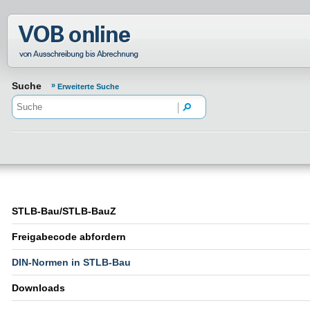
Normenportal Barrierefreiheit
Suche
Erweiterte Suche
STLB-Bau/STLB-BauZ
Freigabecode abfordern
DIN-Normen in STLB-Bau
Downloads