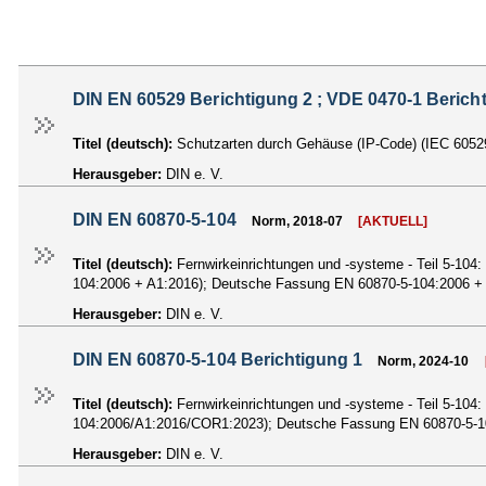
DIN EN 60529 Berichtigung 2 ; VDE 0470-1 Berich
Titel (deutsch):
Schutzarten durch Gehäuse (IP-Code) (IEC 605
Herausgeber:
DIN e. V.
DIN EN 60870-5-104
Norm, 2018-07
[AKTUELL]
Titel (deutsch):
Fernwirkeinrichtungen und -systeme - Teil 5-104:
104:2006 + A1:2016); Deutsche Fassung EN 60870-5-104:2006 +
Herausgeber:
DIN e. V.
DIN EN 60870-5-104 Berichtigung 1
Norm, 2024-10
Titel (deutsch):
Fernwirkeinrichtungen und -systeme - Teil 5-104:
104:2006/A1:2016/COR1:2023); Deutsche Fassung EN 60870-5-1
Herausgeber:
DIN e. V.