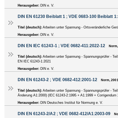
Herausgeber:
DIN e. V.
DIN EN 61230 Beiblatt 1 ; VDE 0683-100 Beiblatt 1
Titel (deutsch):
Arbeiten unter Spannung - Ortsveränderliche Ge
Herausgeber:
DIN e. V.
DIN EN IEC 61243-1 ; VDE 0682-411:2022-12
Norm,
Titel (deutsch):
Arbeiten unter Spannung - Spannungsprüfer - Te
EN IEC 61243-1:2021
Herausgeber:
DIN e. V.
DIN EN 61243-2 ; VDE 0682-412:2001-12
Norm, 200
Titel (deutsch):
Arbeiten unter Spannung - Spannungsprüfer - Tei
Änderung A1:2000) (IEC 61243-2:1995 + A1:1999 + Corrigendum
Herausgeber:
DIN Deutsches Institut für Normung e. V.
DIN EN 61243-2/A2 ; VDE 0682-412/A1:2003-09
No