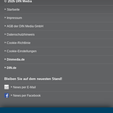
© 2026 DIN Media
Startseite
Impressum
AGB der DIN Media GmbH
Datenschutzhinweis
Cookie-Richtlinie
Cookie-Einstellungen
Dinmedia.de
DIN.de
Bleiben Sie auf dem neuesten Stand!
News per E-Mail
News per Facebook