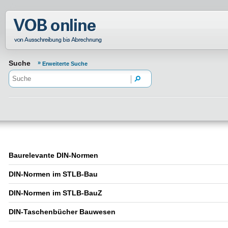
Normenportal Barrierefreiheit
Suche
Erweiterte Suche
Baurelevante DIN-Normen
DIN-Normen im STLB-Bau
DIN-Normen im STLB-BauZ
DIN-Taschenbücher Bauwesen