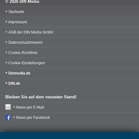
© 2026 DIN Media
Startseite
Impressum
AGB der DIN Media GmbH
Datenschutzhinweis
Cookie-Richtlinie
Cookie-Einstellungen
Dinmedia.de
DIN.de
Bleiben Sie auf dem neuesten Stand!
News per E-Mail
News per Facebook