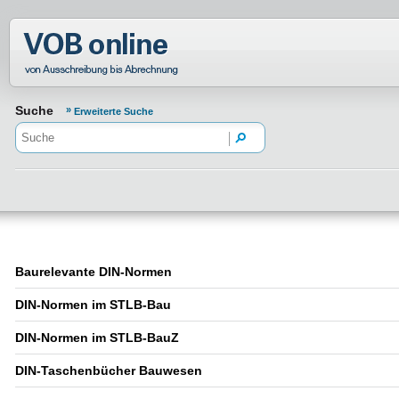
Normenportal Barrierefreiheit
Suche
Erweiterte Suche
Baurelevante DIN-Normen
DIN-Normen im STLB-Bau
DIN-Normen im STLB-BauZ
DIN-Taschenbücher Bauwesen