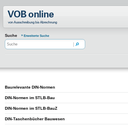
Normenportal Barrierefreiheit
Suche
Erweiterte Suche
Baurelevante DIN-Normen
DIN-Normen im STLB-Bau
DIN-Normen im STLB-BauZ
DIN-Taschenbücher Bauwesen