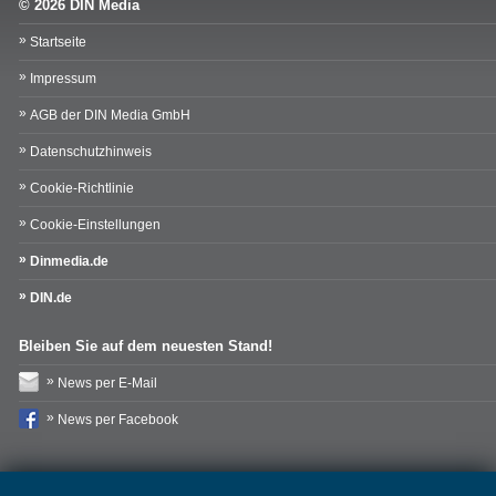
© 2026 DIN Media
Startseite
Impressum
AGB der DIN Media GmbH
Datenschutzhinweis
Cookie-Richtlinie
Cookie-Einstellungen
Dinmedia.de
DIN.de
Bleiben Sie auf dem neuesten Stand!
News per E-Mail
News per Facebook