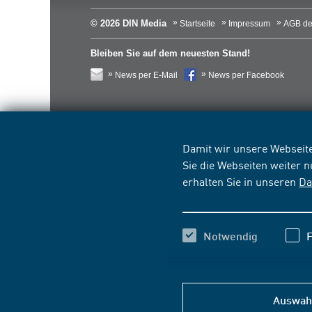
© 2026 DIN Media
Startseite
Impressum
AGB de
Bleiben Sie auf dem neuesten Stand!
News per E-Mail
News per Facebook
Damit wir unsere Webseite
Sie die Webseiten weiter 
erhalten Sie in unseren
Da
Notwendig
F
Auswahl