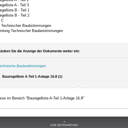
gelliste A - Teil 3
gelliste B - Teil 1
gelliste B - Teil 2
e C
e Technischer Baubstimmungen
lung Technischer Baubestimmungen
änken Sie die Anzeige der Dokumente weiter ein:
echnische Baubestimmungen
Bauregelliste A-Teil 1-Anlage 16.8 (1)
se im Bereich "Bauregelliste A-Teil 1-Anlage 16.8"
ZUM SEITENANFANG