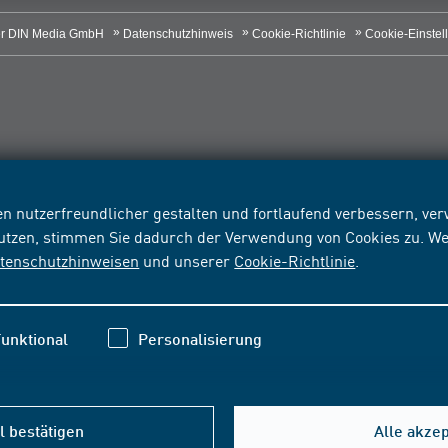
r DIN Media GmbH
Datenschutzhinweis
Cookie-Richtlinie
Cookie-Einstel
n nutzerfreundlicher gestalten und fortlaufend verbessern, v
nutzen, stimmen Sie dadurch der Verwendung von Cookies zu. We
tenschutzhinweisen
und unserer
Cookie-Richtlinie
.
unktional
Personalisierung
 bestätigen
Alle akze