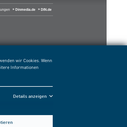
lungen
Dinmedia.de
DIN.de
erwenden wir Cookies. Wenn
itere Informationen
Details anzeigen
Hilfe & Kontakt
ptieren