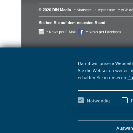
© 2026 DIN Media
Startseite
Impressum
AGB de
Bleiben Sie auf dem neuesten Stand!
News per E-Mail
News per Facebook
Damit wir unsere Webseite
Sie die Webseiten weiter 
erhalten Sie in unseren
Da
Notwendig
F
Auswahl