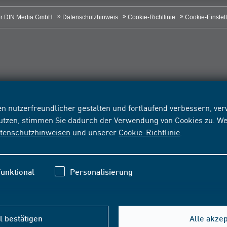
r DIN Media GmbH
Datenschutzhinweis
Cookie-Richtlinie
Cookie-Einstel
n nutzerfreundlicher gestalten und fortlaufend verbessern, v
nutzen, stimmen Sie dadurch der Verwendung von Cookies zu. We
tenschutzhinweisen
und unserer
Cookie-Richtlinie
.
unktional
Personalisierung
 bestätigen
Alle akze