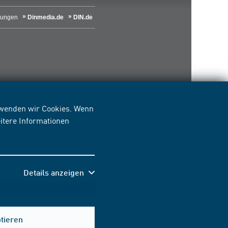
lungen
Dinmedia.de
DIN.de
erwenden wir Cookies. Wenn
itere Informationen
Details anzeigen
Hilfe & Kontakt
ptieren