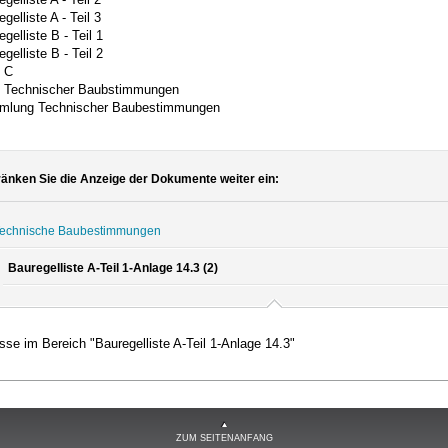
gelliste A - Teil 3
gelliste B - Teil 1
gelliste B - Teil 2
e C
e Technischer Baubstimmungen
lung Technischer Baubestimmungen
änken Sie die Anzeige der Dokumente weiter ein:
echnische Baubestimmungen
Bauregelliste A-Teil 1-Anlage 14.3 (2)
se im Bereich "Bauregelliste A-Teil 1-Anlage 14.3"
ZUM SEITENANFANG