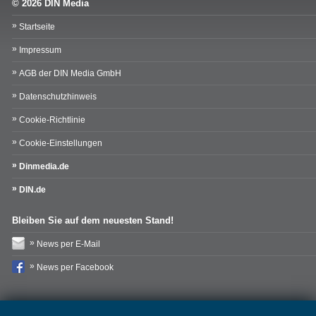
© 2026 DIN Media
Startseite
Impressum
AGB der DIN Media GmbH
Datenschutzhinweis
Cookie-Richtlinie
Cookie-Einstellungen
Dinmedia.de
DIN.de
Bleiben Sie auf dem neuesten Stand!
News per E-Mail
News per Facebook