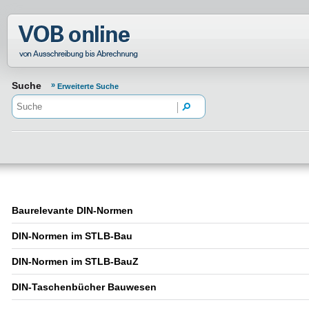
Normenportal Barrierefreiheit
Suche
Erweiterte Suche
Baurelevante DIN-Normen
DIN-Normen im STLB-Bau
DIN-Normen im STLB-BauZ
DIN-Taschenbücher Bauwesen